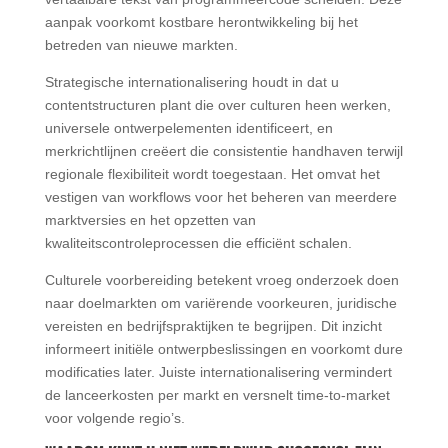
aanpak voorkomt kostbare herontwikkeling bij het
betreden van nieuwe markten.
Strategische internationalisering houdt in dat u
contentstructuren plant die over culturen heen werken,
universele ontwerpelementen identificeert, en
merkrichtlijnen creëert die consistentie handhaven terwijl
regionale flexibiliteit wordt toegestaan. Het omvat het
vestigen van workflows voor het beheren van meerdere
marktversies en het opzetten van
kwaliteitscontroleprocessen die efficiënt schalen.
Culturele voorbereiding betekent vroeg onderzoek doen
naar doelmarkten om variërende voorkeuren, juridische
vereisten en bedrijfspraktijken te begrijpen. Dit inzicht
informeert initiële ontwerpbeslissingen en voorkomt dure
modificaties later. Juiste internationalisering vermindert
de lanceerkosten per markt en versnelt time-to-market
voor volgende regio’s.