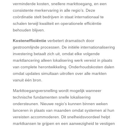
verminderde kosten, snellere markttoegang, en een
consistente merkervaring in alle regio’s. Deze
coördinatie stelt bedrijven in staat internationaal te
schalen terwijl kwaliteit en operationele efficiëntie
behouden blijven.
Kostenefficiëntie
verbetert dramatisch door
gestroomlijnde processen. De initiële internationalisering
investering betaalt zich uit, omdat elke volgende
marktlancering alleen lokalisering werk vereist in plaats
van complete herontwikkeling. Onderhoudskosten dalen
omdat updates simultaan uitrollen over alle markten
vanuit één bron.
Markttoegangversnelling wordt mogelijk wanneer
technische fundamenten snelle lokalisering
ondersteunen. Nieuwe regio’s kunnen binnen weken
lanceren in plaats van maanden omdat systemen al hun
vereisten accommoderen. Dit snelheidsvoordeel helpt
marktkansen te grijpen en een aanwezigheid te vestigen