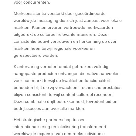
vóór concurrenten.
Merkconsistentie versterkt door gecoördineerde
wereldwijde messaging die zich juist aanpast voor lokale
markten. Klanten ervaren vertrouwde merkwaarden
uitgedrukt op cultureel relevante manieren. Deze
consistentie bouwt vertrouwen en herkenning op over
markten heen terwijl regionale voorkeuren
gerespecteerd worden.
Klantervaring verbetert omdat gebruikers volledig
aangepaste producten ontvangen die native aanvoelen
voor hun markt terwijl de kwaliteit en functionaliteit
behouden blijft die zij verwachten. Technische prestaties
blijven consistent, terwijl content cultureel resoneert.
Deze combinatie drijft betrokkenheid, tevredenheid en
bedrijfssucces aan over alle markten.
Het strategische partnerschap tussen
internationalisering en lokalisering transformeert
wereldwijde expansie van een reeks individuele