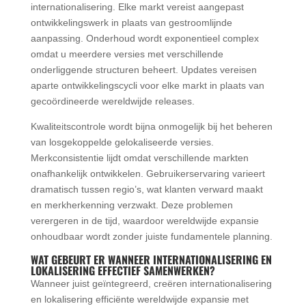
internationalisering. Elke markt vereist aangepast
ontwikkelingswerk in plaats van gestroomlijnde
aanpassing. Onderhoud wordt exponentieel complex
omdat u meerdere versies met verschillende
onderliggende structuren beheert. Updates vereisen
aparte ontwikkelingscycli voor elke markt in plaats van
gecoördineerde wereldwijde releases.
Kwaliteitscontrole wordt bijna onmogelijk bij het beheren
van losgekoppelde gelokaliseerde versies.
Merkconsistentie lijdt omdat verschillende markten
onafhankelijk ontwikkelen. Gebruikerservaring varieert
dramatisch tussen regio’s, wat klanten verward maakt
en merkherkenning verzwakt. Deze problemen
verergeren in de tijd, waardoor wereldwijde expansie
onhoudbaar wordt zonder juiste fundamentele planning.
WAT GEBEURT ER WANNEER INTERNATIONALISERING EN
LOKALISERING EFFECTIEF SAMENWERKEN?
Wanneer juist geïntegreerd, creëren internationalisering
en lokalisering efficiënte wereldwijde expansie met