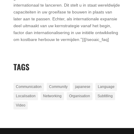
internationaal te lanceren. Dit stelt u in staat wereldwijde
capaciteiten in uw groeifase te bouwen in plaats van
later aan te passen. Echter, als internationale expansie
deel uitmaakt van uw kernstrategie vanaf het begin,
factor dan internationalisering in uw initiële ontwikkeling
om kostbare herbouw te vermijden.”}][/seoaic_faq]
TAGS
Communication
Community
japanese
Language
Localisation
Networking
Organisation
Subtitling
Video