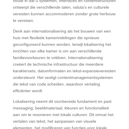
houdt in dat u systemen, interfaces en contentstructuren
ontwerpt die verschillende talen, valuta’s en culturele
vereisten kunnen accommoderen zonder grote herbouw
te vereisen.
Denk aan internationalisering als het bouwen van een
huis met flexibele kamerindelingen die opnieuw
geconfigureerd kunnen worden, terwijl lokalisering het
inrichten van elke kamer is om aan verschillende
familievoorkeuren te voldoen. Internationalisering
creëert de technische infrastructuur die meerdere
karaktersets, datumformaten en tekst-expansievereisten
ondersteunt. Het vestigt contentmanagementsystemen
die tekst van code scheiden, waardoor vertaling
efficiënter wordt.
Lokalisering neemt dit voorbereide fundament en past
messaging, beeldmateriaal, kleuren en functionaliteit
aan om te resoneren met lokale culturen. Dit omvat het
vertalen van tekst, het aanpassen van visuele
elementen, het modificeren van functies voor lokale