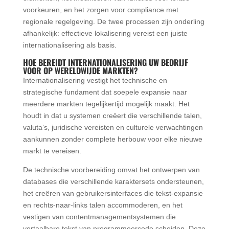
voorkeuren, en het zorgen voor compliance met
regionale regelgeving. De twee processen zijn onderling
afhankelijk: effectieve lokalisering vereist een juiste
internationalisering als basis.
HOE BEREIDT INTERNATIONALISERING UW BEDRIJF
VOOR OP WERELDWIJDE MARKTEN?
Internationalisering vestigt het technische en
strategische fundament dat soepele expansie naar
meerdere markten tegelijkertijd mogelijk maakt. Het
houdt in dat u systemen creëert die verschillende talen,
valuta’s, juridische vereisten en culturele verwachtingen
aankunnen zonder complete herbouw voor elke nieuwe
markt te vereisen.
De technische voorbereiding omvat het ontwerpen van
databases die verschillende karaktersets ondersteunen,
het creëren van gebruikersinterfaces die tekst-expansie
en rechts-naar-links talen accommoderen, en het
vestigen van contentmanagementsystemen die
vertaalbare tekst van programmeercode scheiden. Deze