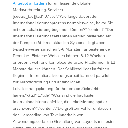
Angebot anfordern
für umfassende globale
Marktvorbereitung-Services.
[seoaic_faq][{„id“:0,“title“:“Wie lange dauert der
Internationalisierungsprozess normalerweise, bevor Sie
mit der Lokalisierung beginnen können?“,“content“:“Der
Internationalisierungszeitrahmen variiert basierend auf
der Komplexität Ihres aktuellen Systems, liegt aber
typischerweise zwischen 3-6 Monaten für bestehende
Produkte. Einfache Websites können 6-12 Wochen
erfordern, während komplexe Software-Plattformen 6-12
Monate dauern können. Der Schlüssel liegt im frühen
Beginn – Internationalisierungsarbeit kann oft parallel
zur Marktforschung und anfänglichen
Lokalisierungsplanung für Ihre ersten Zielmärkte
laufen.“},{„id“:1,“title“:“Was sind die häufigsten
Internationalisierungsfehler, die Lokalisierung später
erschweren?“,“content“:“Die größten Fehler umfassen
das Hardcoding von Text innerhalb von
Anwendungscode, die Gestaltung von Layouts mit fester
Breite, die Texterweiterung nicht aufnehmen können,