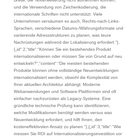
und die Verwendung von Zeichenkodierung, die
internationale Schriften nicht unterstützt. Viele
Unternehmen versäumen es auch, Rechts-nach-Links-
Sprachen, verschiedene Datums-/Währungsformate und
variierende Adressstrukturen zu planen, was teure
Nachrüstungen während der Lokalisierung erfordert.“},
{„id“:2,“title“:“Können Sie ein bestehendes Produkt
internationalisieren oder müssen Sie von Grund auf neu
entwickeln?“,“content“:“Die meisten bestehenden
Produkte können ohne vollständige Neuentwicklungen
internationalisiert werden, obwohl die Komplexität von
Ihrer aktuellen Architektur abhängt. Moderne
Webanwendungen und Software-Plattformen sind oft
einfacher nachzurüsten als Legacy-Systeme. Eine
gründliche technische Prüfung kann identifizieren,
welche Modifikationen benötigt werden versus was
Neuentwicklung erfordert, und hilft Ihnen, den
kosteneffektivsten Ansatz zu planen.“},{„id“:3,“title“:“Wie
messen Sie ROI auf Internationalisierungsinvestition vor