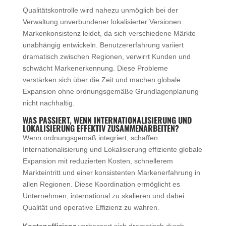
Qualitätskontrolle wird nahezu unmöglich bei der
Verwaltung unverbundener lokalisierter Versionen.
Markenkonsistenz leidet, da sich verschiedene Märkte
unabhängig entwickeln. Benutzererfahrung variiert
dramatisch zwischen Regionen, verwirrt Kunden und
schwächt Markenerkennung. Diese Probleme
verstärken sich über die Zeit und machen globale
Expansion ohne ordnungsgemäße Grundlagenplanung
nicht nachhaltig.
WAS PASSIERT, WENN INTERNATIONALISIERUNG UND
LOKALISIERUNG EFFEKTIV ZUSAMMENARBEITEN?
Wenn ordnungsgemäß integriert, schaffen
Internationalisierung und Lokalisierung effiziente globale
Expansion mit reduzierten Kosten, schnellerem
Markteintritt und einer konsistenten Markenerfahrung in
allen Regionen. Diese Koordination ermöglicht es
Unternehmen, international zu skalieren und dabei
Qualität und operative Effizienz zu wahren.
Kosteneffizienz
verbessert sich dramatisch durch