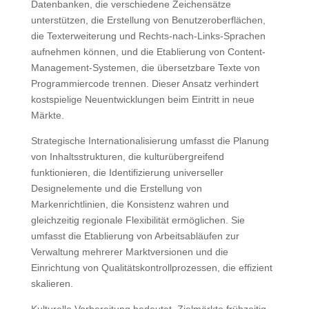
Datenbanken, die verschiedene Zeichensätze
unterstützen, die Erstellung von Benutzeroberflächen,
die Texterweiterung und Rechts-nach-Links-Sprachen
aufnehmen können, und die Etablierung von Content-
Management-Systemen, die übersetzbare Texte von
Programmiercode trennen. Dieser Ansatz verhindert
kostspielige Neuentwicklungen beim Eintritt in neue
Märkte.
Strategische Internationalisierung umfasst die Planung
von Inhaltsstrukturen, die kulturübergreifend
funktionieren, die Identifizierung universeller
Designelemente und die Erstellung von
Markenrichtlinien, die Konsistenz wahren und
gleichzeitig regionale Flexibilität ermöglichen. Sie
umfasst die Etablierung von Arbeitsabläufen zur
Verwaltung mehrerer Marktversionen und die
Einrichtung von Qualitätskontrollprozessen, die effizient
skalieren.
Kulturelle Vorbereitung bedeutet, Zielmärkte frühzeitig