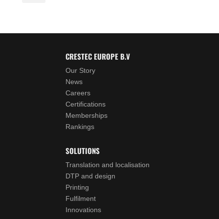
CRESTEC EUROPE B.V
Our Story
News
Careers
Certifications
Memberships
Rankings
SOLUTIONS
Translation and localisation
DTP and design
Printing
Fulfilment
Innovations