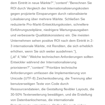
dem Eintritt in neue Märkte?“,“content“:“Berechnen Sie
ROI durch Vergleich der Internationalisierungskosten
gegen projizierte Einsparungen durch rationalisierte
Lokalisierung über mehrere Märkte. Schließen Sie
reduzierte Pro-Markt-Entwicklungskosten, schnellere
Einführungszeitpläne, niedrigere Wartungsausgaben
und verbesserte Qualitätskonsistenz ein. Die meisten
Unternehmen sehen positive ROI nach dem Eintritt in 2-
3 internationale Märkte, mit Renditen, die sich erheblich
erhöhen, wenn Sie sich weiter ausdehnen.“},
{„id“:4,“title“:“Welche technischen Anforderungen sollten
Entwickler während der Internationalisierung
priorisieren?“,“content“:“Prioritäre technische
Anforderungen umfassen die Implementierung von
Unicode (UTF-8) Zeichenkodierung, die Trennung aller
benutzerseitigen Texte von Code durch
Ressourcendateien, die Gestaltung flexibler Layouts, die
30-50% Texterweiterung bewältigen, und die Erstellung
von Datenbankschemas, die internationale