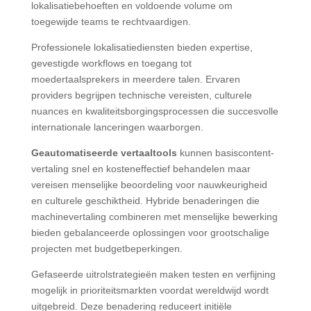
lokalisatiebehoeften en voldoende volume om
toegewijde teams te rechtvaardigen.
Professionele lokalisatiediensten bieden expertise,
gevestigde workflows en toegang tot
moedertaalsprekers in meerdere talen. Ervaren
providers begrijpen technische vereisten, culturele
nuances en kwaliteitsborgingsprocessen die succesvolle
internationale lanceringen waarborgen.
Geautomatiseerde vertaaltools
kunnen basiscontent-
vertaling snel en kosteneffectief behandelen maar
vereisen menselijke beoordeling voor nauwkeurigheid
en culturele geschiktheid. Hybride benaderingen die
machinevertaling combineren met menselijke bewerking
bieden gebalanceerde oplossingen voor grootschalige
projecten met budgetbeperkingen.
Gefaseerde uitrolstrategieën maken testen en verfijning
mogelijk in prioriteitsmarkten voordat wereldwijd wordt
uitgebreid. Deze benadering reduceert initiële