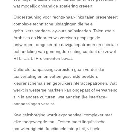
wat mogelijk onhandige spatiëring creëert.
Ondersteuning voor rechts-naar-links talen presenteert
complexe technische uitdagingen die hele
gebruikersinterface-lay-outs beïnvloeden. Talen zoals
Arabisch en Hebreeuws vereisen gespiegelde
ontwerpen, omgekeerde navigatiepatronen en speciale
behandeling van gemengde-richting content die zowel
RTL- als LTR-elementen bevat.
Culturele aanpassingsvereisten gaan verder dan
taalvertaling en omvatten geschikte beelden,
kleurenschema’s en gebruikersinteractiepatronen. Wat
werkt in westerse markten kan ongepast of verwarrend
zijn in andere culturen, wat aanzienlijke interface-
aanpassingen vereist.
Kwaliteitsborging wordt exponentieel complexer met
elke toegevoegde taal. Testen moet linguïstische
nauwkeurigheid, functionele integriteit, visuele