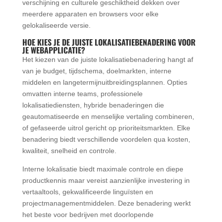
verschijning en culturele geschiktheid dekken over
meerdere apparaten en browsers voor elke
gelokaliseerde versie.
HOE KIES JE DE JUISTE LOKALISATIEBENADERING VOOR
JE WEBAPPLICATIE?
Het kiezen van de juiste lokalisatiebenadering hangt af
van je budget, tijdschema, doelmarkten, interne
middelen en langetermijnuitbreidingsplannen. Opties
omvatten interne teams, professionele
lokalisatiediensten, hybride benaderingen die
geautomatiseerde en menselijke vertaling combineren,
of gefaseerde uitrol gericht op prioriteitsmarkten. Elke
benadering biedt verschillende voordelen qua kosten,
kwaliteit, snelheid en controle.
Interne lokalisatie biedt maximale controle en diepe
productkennis maar vereist aanzienlijke investering in
vertaaltools, gekwalificeerde linguïsten en
projectmanagementmiddelen. Deze benadering werkt
het beste voor bedrijven met doorlopende