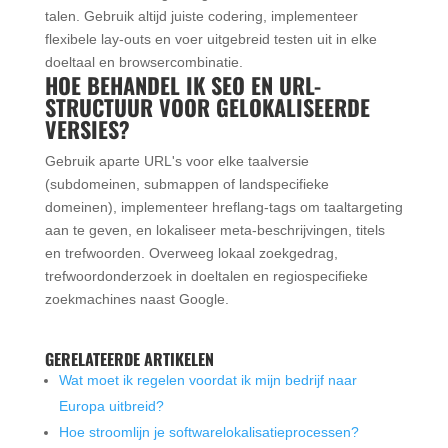
talen. Gebruik altijd juiste codering, implementeer
flexibele lay-outs en voer uitgebreid testen uit in elke
doeltaal en browsercombinatie.
HOE BEHANDEL IK SEO EN URL-
STRUCTUUR VOOR GELOKALISEERDE
VERSIES?
Gebruik aparte URL's voor elke taalversie
(subdomeinen, submappen of landspecifieke
domeinen), implementeer hreflang-tags om taaltargeting
aan te geven, en lokaliseer meta-beschrijvingen, titels
en trefwoorden. Overweeg lokaal zoekgedrag,
trefwoordonderzoek in doeltalen en regiospecifieke
zoekmachines naast Google.
GERELATEERDE ARTIKELEN
Wat moet ik regelen voordat ik mijn bedrijf naar
Europa uitbreid?
Hoe stroomlijn je softwarelokalisatieprocessen?