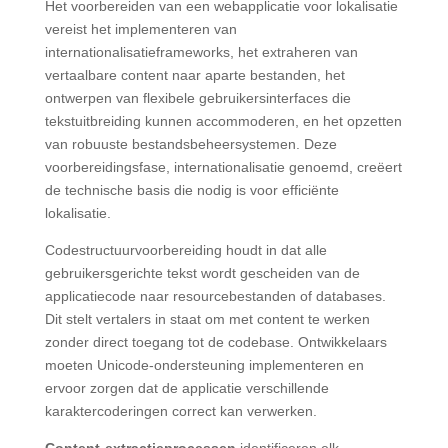
Het voorbereiden van een webapplicatie voor lokalisatie
vereist het implementeren van
internationalisatieframeworks, het extraheren van
vertaalbare content naar aparte bestanden, het
ontwerpen van flexibele gebruikersinterfaces die
tekstuitbreiding kunnen accommoderen, en het opzetten
van robuuste bestandsbeheersystemen. Deze
voorbereidingsfase, internationalisatie genoemd, creëert
de technische basis die nodig is voor efficiënte
lokalisatie.
Codestructuurvoorbereiding houdt in dat alle
gebruikersgerichte tekst wordt gescheiden van de
applicatiecode naar resourcebestanden of databases.
Dit stelt vertalers in staat om met content te werken
zonder direct toegang tot de codebase. Ontwikkelaars
moeten Unicode-ondersteuning implementeren en
ervoor zorgen dat de applicatie verschillende
karaktercoderingen correct kan verwerken.
Content-extractieprocessen
identificeren elk