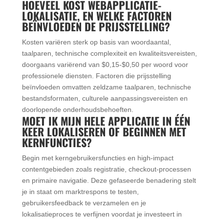
HOEVEEL KOST WEBAPPLICATIE-
LOKALISATIE, EN WELKE FACTOREN
BEÏNVLOEDEN DE PRIJSSTELLING?
Kosten variëren sterk op basis van woordaantal,
taalparen, technische complexiteit en kwaliteitsvereisten,
doorgaans variërend van $0,15-$0,50 per woord voor
professionele diensten. Factoren die prijsstelling
beïnvloeden omvatten zeldzame taalparen, technische
bestandsformaten, culturele aanpassingsvereisten en
doorlopende onderhoudsbehoeften.
MOET IK MIJN HELE APPLICATIE IN ÉÉN
KEER LOKALISEREN OF BEGINNEN MET
KERNFUNCTIES?
Begin met kerngebruikersfuncties en high-impact
contentgebieden zoals registratie, checkout-processen
en primaire navigatie. Deze gefaseerde benadering stelt
je in staat om marktrespons te testen,
gebruikersfeedback te verzamelen en je
lokalisatieproces te verfijnen voordat je investeert in