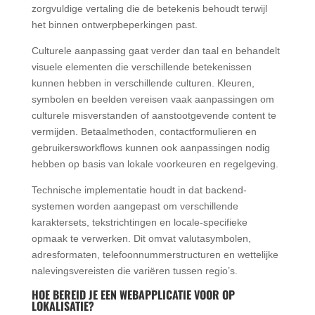
zorgvuldige vertaling die de betekenis behoudt terwijl
het binnen ontwerpbeperkingen past.
Culturele aanpassing gaat verder dan taal en behandelt
visuele elementen die verschillende betekenissen
kunnen hebben in verschillende culturen. Kleuren,
symbolen en beelden vereisen vaak aanpassingen om
culturele misverstanden of aanstootgevende content te
vermijden. Betaalmethoden, contactformulieren en
gebruikersworkflows kunnen ook aanpassingen nodig
hebben op basis van lokale voorkeuren en regelgeving.
Technische implementatie houdt in dat backend-
systemen worden aangepast om verschillende
karaktersets, tekstrichtingen en locale-specifieke
opmaak te verwerken. Dit omvat valutasymbolen,
adresformaten, telefoonnummerstructuren en wettelijke
nalevingsvereisten die variëren tussen regio’s.
HOE BEREID JE EEN WEBAPPLICATIE VOOR OP
LOKALISATIE?