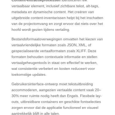
vertaalbaar element, inclusief zichtbare tekst, alt-tags,
metadata en dynamische content. Het creëren van
uitgebreide content-inventarissen helpt bij het inschatten
van de projectomvang en zorgt ervoor dat niets over het
hoofd wordt gezien tijdens vertaling.
Bestandsformaatoverwegingen omvatten het kiezen van
vertaalvriendelijke formaten zoals JSON, XML, of
gespecialiseerde vertaalformaten zoals XLIFF. Deze
formaten behouden contextuele informatie en stellen
vertaalgeheugentools in staat om effectief te werken,
wat consistentie verbetert en kosten reduceert voor
toekomstige updates.
Gebruikersinterface-ontwerp moet tekstuitbreiding
accommoderen, aangezien vertaalde content vaak 20–
30% meer ruimte nodig heeft dan Engels. Flexibele lay-
outs, uitbreidbare containers en geschikte fontselecties
zorgen ervoor dat de applicatie functioneel en visueel
aantrekkelijk blijft in alle talen.