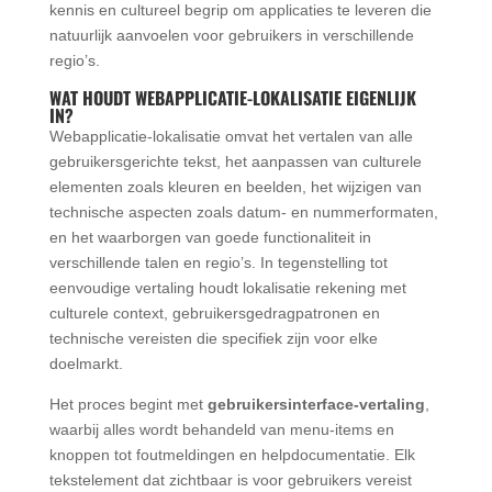
kennis en cultureel begrip om applicaties te leveren die
natuurlijk aanvoelen voor gebruikers in verschillende
regio’s.
WAT HOUDT WEBAPPLICATIE-LOKALISATIE EIGENLIJK
IN?
Webapplicatie-lokalisatie omvat het vertalen van alle
gebruikersgerichte tekst, het aanpassen van culturele
elementen zoals kleuren en beelden, het wijzigen van
technische aspecten zoals datum- en nummerformaten,
en het waarborgen van goede functionaliteit in
verschillende talen en regio’s. In tegenstelling tot
eenvoudige vertaling houdt lokalisatie rekening met
culturele context, gebruikersgedragpatronen en
technische vereisten die specifiek zijn voor elke
doelmarkt.
Het proces begint met
gebruikersinterface-vertaling
,
waarbij alles wordt behandeld van menu-items en
knoppen tot foutmeldingen en helpdocumentatie. Elk
tekstelement dat zichtbaar is voor gebruikers vereist