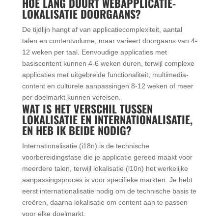
HOE LANG DUURT WEBAPPLICATIE-
LOKALISATIE DOORGAANS?
De tijdlijn hangt af van applicatiecomplexiteit, aantal
talen en contentvolume, maar varieert doorgaans van 4-
12 weken per taal. Eenvoudige applicaties met
basiscontent kunnen 4-6 weken duren, terwijl complexe
applicaties met uitgebreide functionaliteit, multimedia-
content en culturele aanpassingen 8-12 weken of meer
per doelmarkt kunnen vereisen.
WAT IS HET VERSCHIL TUSSEN
LOKALISATIE EN INTERNATIONALISATIE,
EN HEB IK BEIDE NODIG?
Internationalisatie (i18n) is de technische
voorbereidingsfase die je applicatie gereed maakt voor
meerdere talen, terwijl lokalisatie (l10n) het werkelijke
aanpassingsproces is voor specifieke markten. Je hebt
eerst internationalisatie nodig om de technische basis te
creëren, daarna lokalisatie om content aan te passen
voor elke doelmarkt.