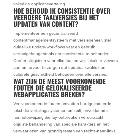
volledige applicatievertaling.
HOE BEHOUD IK CONSISTENTIE OVER
MEERDERE TAALVERSIES BIJ HET
UPDATEN VAN CONTENT?
Implementeer een gecentraliseerd
contentmanagementsysteem met versiebeheer, stel
duidelijke update-workflows vast en gebruik
vertaalgeheugentools om consistentie te behouden.
Creëer stijlgidsen voor elke taal en wijs lokale reviewers
aan om ervoor te zorgen dat updates kwaliteit en
culturele geschiktheid behouden over alle versies.
WAT ZIJN DE MEEST VOORKOMENDE
FOUTEN DIE GELOKALISEERDE
WEBAPPLICATIES BREKEN?
Veelvoorkomende fouten omvatten hardgecodeerde
tekst die vertalingssystemen omzeilt, onvoldoende
ruimtetoewijzing die lay-outbreuken veroorzaakt,
onjuiste behandeling van speciale karakters en het
verwaarlozen van grondig testen van rechts-naar-links