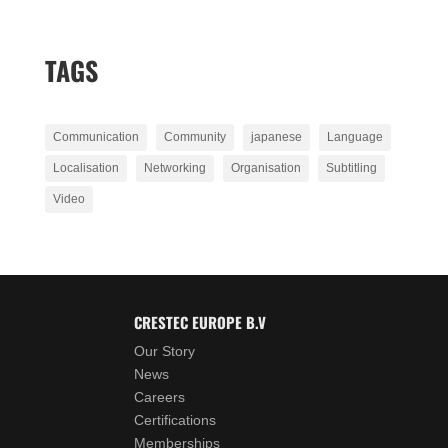
TAGS
Communication
Community
japanese
Language
Localisation
Networking
Organisation
Subtitling
Video
CRESTEC EUROPE B.V
Our Story
News
Careers
Certifications
Memberships