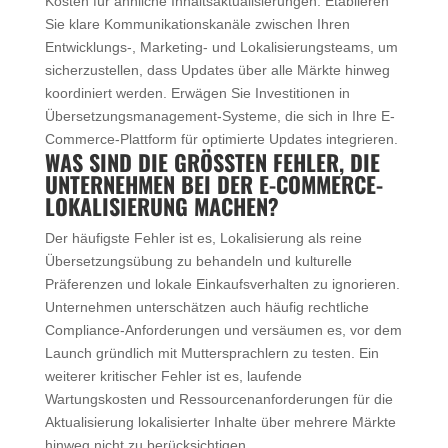
Kosten für ähnliche Inhaltsaktualisierungen. Etablieren
Sie klare Kommunikationskanäle zwischen Ihren
Entwicklungs-, Marketing- und Lokalisierungsteams, um
sicherzustellen, dass Updates über alle Märkte hinweg
koordiniert werden. Erwägen Sie Investitionen in
Übersetzungsmanagement-Systeme, die sich in Ihre E-
Commerce-Plattform für optimierte Updates integrieren.
WAS SIND DIE GRÖSSTEN FEHLER, DIE U
NTERNEHMEN BEI DER E-COMMERCE-L
OKALISIERUNG MACHEN?
Der häufigste Fehler ist es, Lokalisierung als reine
Übersetzungsübung zu behandeln und kulturelle
Präferenzen und lokale Einkaufsverhalten zu ignorieren.
Unternehmen unterschätzen auch häufig rechtliche
Compliance-Anforderungen und versäumen es, vor dem
Launch gründlich mit Muttersprachlern zu testen. Ein
weiterer kritischer Fehler ist es, laufende
Wartungskosten und Ressourcenanforderungen für die
Aktualisierung lokalisierter Inhalte über mehrere Märkte
hinweg nicht zu berücksichtigen.