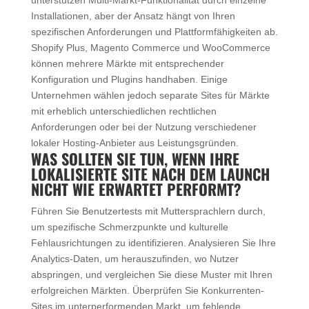
Installationen, aber der Ansatz hängt von Ihren
spezifischen Anforderungen und Plattformfähigkeiten ab.
Shopify Plus, Magento Commerce und WooCommerce
können mehrere Märkte mit entsprechender
Konfiguration und Plugins handhaben. Einige
Unternehmen wählen jedoch separate Sites für Märkte
mit erheblich unterschiedlichen rechtlichen
Anforderungen oder bei der Nutzung verschiedener
lokaler Hosting-Anbieter aus Leistungsgründen.
WAS SOLLTEN SIE TUN, WENN IHRE
LOKALISIERTE SITE NACH DEM LAUNCH
NICHT WIE ERWARTET PERFORMT?
Führen Sie Benutzertests mit Muttersprachlern durch,
um spezifische Schmerzpunkte und kulturelle
Fehlausrichtungen zu identifizieren. Analysieren Sie Ihre
Analytics-Daten, um herauszufinden, wo Nutzer
abspringen, und vergleichen Sie diese Muster mit Ihren
erfolgreichen Märkten. Überprüfen Sie Konkurrenten-
Sites im unterperformenden Markt, um fehlende