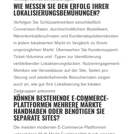
WIE MESSEN SIE DEN ERFOLG IHRER
LOKALISIERUNGSBEMÜHUNGEN?
Verfolgen Sie Schlüsselmetriken einschließlich
Conversion-Raten, durchschnittlichem Bestellwert,
Warenkorbabbruchraten und Kundenakquisitionskosten
in jedem lokalisierten Markt im Vergleich zu Ihrem
ursprünglichen Markt. Überwachen Sie Kundensupport-
Ticket-Volumina und -Typen zur Identifizierung
verbleibender Lokalisierungslücken. Nutzerengagement-
Metriken wie Verweildauer auf der Site, Seiten pro
Sitzung und wiederkehrende Besucherraten zeigen
auch an, wie gut Ihre Lokalisierung bei lokalen
Zielgruppen ankommt.
KÖNNEN BESTEHENDE E-COMMERCE-
PLATTFORMEN MEHRERE MÄRKTE
HANDHABEN ODER BENÖTIGEN SIE
SEPARATE SITES?
Die meisten modernen E-Commerce-Plattformen
unterstützen Multi-Markt-Funktionalität durch einzelne