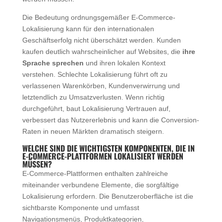
Die Bedeutung ordnungsgemäßer E-Commerce-
Lokalisierung kann für den internationalen
Geschäftserfolg nicht überschätzt werden. Kunden
kaufen deutlich wahrscheinlicher auf Websites, die
ihre
Sprache sprechen
und ihren lokalen Kontext
verstehen. Schlechte Lokalisierung führt oft zu
verlassenen Warenkörben, Kundenverwirrung und
letztendlich zu Umsatzverlusten. Wenn richtig
durchgeführt, baut Lokalisierung Vertrauen auf,
verbessert das Nutzererlebnis und kann die Conversion-
Raten in neuen Märkten dramatisch steigern.
WELCHE SIND DIE WICHTIGSTEN KOMPONENTEN, DIE IN
E-COMMERCE-PLATTFORMEN LOKALISIERT WERDEN
MÜSSEN?
E-Commerce-Plattformen enthalten zahlreiche
miteinander verbundene Elemente, die sorgfältige
Lokalisierung erfordern. Die Benutzeroberfläche ist die
sichtbarste Komponente und umfasst
Navigationsmenüs, Produktkategorien,