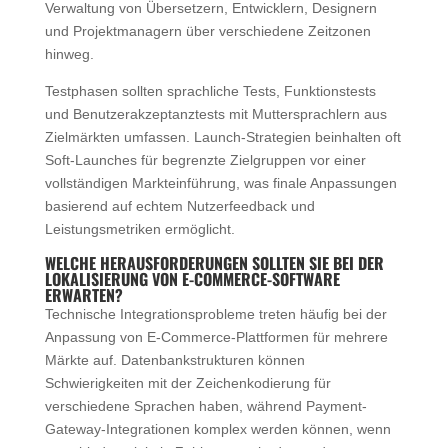
Verwaltung von Übersetzern, Entwicklern, Designern
und Projektmanagern über verschiedene Zeitzonen
hinweg.
Testphasen sollten sprachliche Tests, Funktionstests
und Benutzerakzeptanztests mit Muttersprachlern aus
Zielmärkten umfassen. Launch-Strategien beinhalten oft
Soft-Launches für begrenzte Zielgruppen vor einer
vollständigen Markteinführung, was finale Anpassungen
basierend auf echtem Nutzerfeedback und
Leistungsmetriken ermöglicht.
WELCHE HERAUSFORDERUNGEN SOLLTEN SIE BEI DER
LOKALISIERUNG VON E-COMMERCE-SOFTWARE
ERWARTEN?
Technische Integrationsprobleme treten häufig bei der
Anpassung von E-Commerce-Plattformen für mehrere
Märkte auf. Datenbankstrukturen können
Schwierigkeiten mit der Zeichenkodierung für
verschiedene Sprachen haben, während Payment-
Gateway-Integrationen komplex werden können, wenn