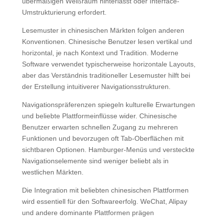
übermäßigen Weißraum hinterlässt oder Interface-
Umstrukturierung erfordert.
Lesemuster in chinesischen Märkten folgen anderen
Konventionen. Chinesische Benutzer lesen vertikal und
horizontal, je nach Kontext und Tradition. Moderne
Software verwendet typischerweise horizontale Layouts,
aber das Verständnis traditioneller Lesemuster hilft bei
der Erstellung intuitiverer Navigationsstrukturen.
Navigationspräferenzen spiegeln kulturelle Erwartungen
und beliebte Plattformeinflüsse wider. Chinesische
Benutzer erwarten schnellen Zugang zu mehreren
Funktionen und bevorzugen oft Tab-Oberflächen mit
sichtbaren Optionen. Hamburger-Menüs und versteckte
Navigationselemente sind weniger beliebt als in
westlichen Märkten.
Die Integration mit beliebten chinesischen Plattformen
wird essentiell für den Softwareerfolg. WeChat, Alipay
und andere dominante Plattformen prägen