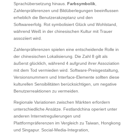
Sprachübersetzung hinaus.
Farbsymbolik
,
Zahlenpräferenzen und Bildüberlegungen beeinflussen
erheblich die Benutzerakzeptanz und den
Softwareerfolg. Rot symbolisiert Glück und Wohlstand,
während Weiß in der chinesischen Kultur mit Trauer
assoziiert wird.
Zahlenpräferenzen spielen eine entscheidende Rolle in
der chinesischen Lokalisierung. Die Zahl 8 gilt als
äußerst glücklich, während 4 aufgrund ihrer Assoziation
mit dem Tod vermieden wird. Software-Preisgestaltung,
Versionsnummern und Interface-Elemente sollten diese
kulturellen Sensibilitäten berücksichtigen, um negative
Benutzerreaktionen zu vermeiden.
Regionale Variationen zwischen Märkten erfordern
unterschiedliche Ansätze. Festlandchina operiert unter
anderen Internetregulierungen und
Plattformpräferenzen im Vergleich zu Taiwan, Hongkong
und Singapur. Social-Media-Integration,