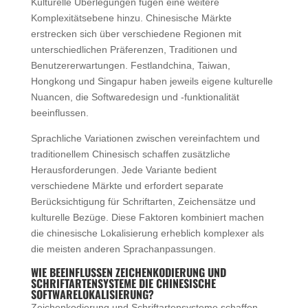
Kulturelle Überlegungen fügen eine weitere
Komplexitätsebene hinzu. Chinesische Märkte
erstrecken sich über verschiedene Regionen mit
unterschiedlichen Präferenzen, Traditionen und
Benutzererwartungen. Festlandchina, Taiwan,
Hongkong und Singapur haben jeweils eigene kulturelle
Nuancen, die Softwaredesign und -funktionalität
beeinflussen.
Sprachliche Variationen zwischen vereinfachtem und
traditionellem Chinesisch schaffen zusätzliche
Herausforderungen. Jede Variante bedient
verschiedene Märkte und erfordert separate
Berücksichtigung für Schriftarten, Zeichensätze und
kulturelle Bezüge. Diese Faktoren kombiniert machen
die chinesische Lokalisierung erheblich komplexer als
die meisten anderen Sprachanpassungen.
WIE BEEINFLUSSEN ZEICHENKODIERUNG UND
SCHRIFTARTENSYSTEME DIE CHINESISCHE
SOFTWARELOKALISIERUNG?
Zeichenkodierung und Schriftartensysteme schaffen