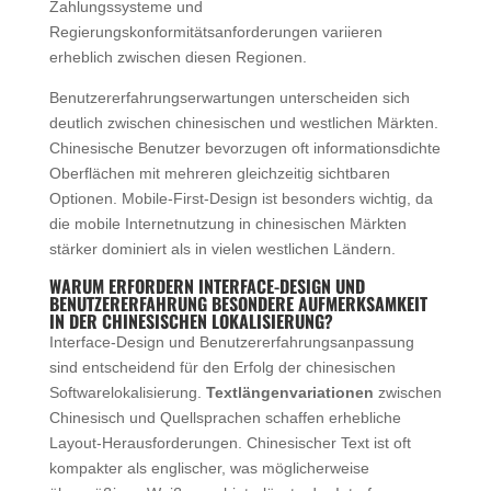
Zahlungssysteme und
Regierungskonformitätsanforderungen variieren
erheblich zwischen diesen Regionen.
Benutzererfahrungserwartungen unterscheiden sich
deutlich zwischen chinesischen und westlichen Märkten.
Chinesische Benutzer bevorzugen oft informationsdichte
Oberflächen mit mehreren gleichzeitig sichtbaren
Optionen. Mobile-First-Design ist besonders wichtig, da
die mobile Internetnutzung in chinesischen Märkten
stärker dominiert als in vielen westlichen Ländern.
WARUM ERFORDERN INTERFACE-DESIGN UND
BENUTZERERFAHRUNG BESONDERE AUFMERKSAMKEIT
IN DER CHINESISCHEN LOKALISIERUNG?
Interface-Design und Benutzererfahrungsanpassung
sind entscheidend für den Erfolg der chinesischen
Softwarelokalisierung.
Textlängenvariationen
zwischen
Chinesisch und Quellsprachen schaffen erhebliche
Layout-Herausforderungen. Chinesischer Text ist oft
kompakter als englischer, was möglicherweise