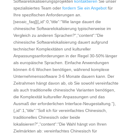
Softwarelokalisierungsprojekten
kontaktieren
Sie unser
spezialisiertes Team oder
fordern Sie ein Angebot
für
Ihre spezifischen Anforderungen an.
[seoaic_faq][{„id“:0,“title“:“Wie lange dauert die
chinesische Softwarelokalisierung typischerweise im
Vergleich zu anderen Sprachen?“,“content“:“Die
chinesische Softwarelokalisierung dauert aufgrund
technischer Komplexitäten und kultureller
Anpassungsanforderungen in der Regel 30-50% länger
als europäische Sprachen. Einfache Anwendungen
können 4-6 Wochen benötigen, während komplexe
Unternehmenssoftware 3-6 Monate dauern kann. Der
Zeitrahmen hängt davon ab, ob Sie sowohl vereinfachte
als auch traditionelle chinesische Varianten benötigen,
die Komplexität kultureller Anpassungen und das
Ausmaß der erforderlichen Interface-Neugestaltung.“},
{„id“:1,“title“:“Soll ich für vereinfachtes Chinesisch,
traditionelles Chinesisch oder beide
lokalisieren?“,“content“:“Die Wahl hängt von Ihren
Zielmärkten ab: vereinfachtes Chinesisch für