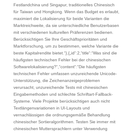
Festlandchina und Singapur, traditionelles Chinesisch
für Taiwan und Hongkong. Wenn das Budget es erlaubt,
maximiert die Lokalisierung für beide Varianten die
Marktreichweite, da sie unterschiedliche Benutzerbasen
mit verschiedenen kulturellen Präferenzen bedienen.
Berücksichtigen Sie Ihre Geschäftsprioritäten und
Marktforschung, um zu bestimmen, welche Variante die
beste Kapitalrendite bietet.“},{„id“:2,“title“:“Was sind die
häufigsten technischen Fehler bei der chinesischen
Softwarelokalisierung?“,“content“:“Die häufigsten
technischen Fehler umfassen unzureichende Unicode-
Unterstützung, die Zeichenanzeigeproblemen
verursacht, unzureichende Tests mit chinesischen
Eingabemethoden und schlechte Schriftart-Fallback-
Systeme. Viele Projekte berücksichtigen auch nicht
Textlängenvariationen in UI-Layouts und
vernachlässigen die ordnungsgemäße Behandlung
chinesischer Sortieralgorithmen. Testen Sie immer mit
chinesischen Muttersprachlern unter Verwendung