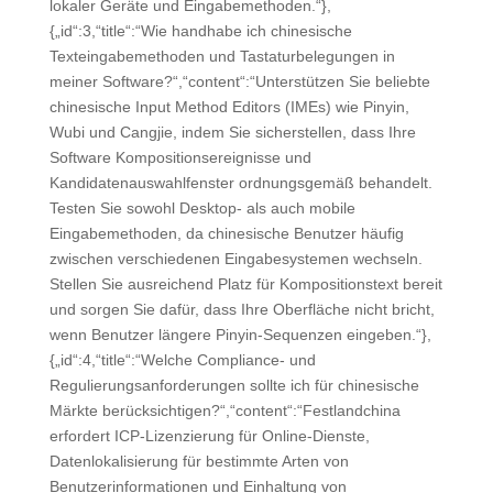
lokaler Geräte und Eingabemethoden.“},
{„id“:3,“title“:“Wie handhabe ich chinesische
Texteingabemethoden und Tastaturbelegungen in
meiner Software?“,“content“:“Unterstützen Sie beliebte
chinesische Input Method Editors (IMEs) wie Pinyin,
Wubi und Cangjie, indem Sie sicherstellen, dass Ihre
Software Kompositionsereignisse und
Kandidatenauswahlfenster ordnungsgemäß behandelt.
Testen Sie sowohl Desktop- als auch mobile
Eingabemethoden, da chinesische Benutzer häufig
zwischen verschiedenen Eingabesystemen wechseln.
Stellen Sie ausreichend Platz für Kompositionstext bereit
und sorgen Sie dafür, dass Ihre Oberfläche nicht bricht,
wenn Benutzer längere Pinyin-Sequenzen eingeben.“},
{„id“:4,“title“:“Welche Compliance- und
Regulierungsanforderungen sollte ich für chinesische
Märkte berücksichtigen?“,“content“:“Festlandchina
erfordert ICP-Lizenzierung für Online-Dienste,
Datenlokalisierung für bestimmte Arten von
Benutzerinformationen und Einhaltung von