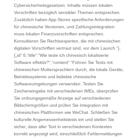
Cybersicherheitsgesetzen. Inhalte müssen lokalen
Vorschriften bezüglich sensibler Themen entsprechen.
Zusätzlich haben App-Stores spezifische Anforderungen
für chinesische Versionen, und Zahlungsintegration
muss lokalen Finanzvorschriften entsprechen.
Konsultieren Sie Rechtsexperten, die mit chinesischen
digitalen Vorschriften vertraut sind, vor dem Launch.“},
{„id“:5,“title“:“Wie teste ich chinesisch lokalisierte
Software effektiv?“,“content“:“Führen Sie Tests mit
chinesischen Muttersprachlern durch, die lokale Geräte,
Betriebssysteme und beliebte chinesische
Softwareumgebungen verwenden. Testen Sie
Zeicheneingabe mit verschiedenen IMEs, überprüfen
Sie ordnungsgemäße Anzeige auf verschiedenen
Bildschirmgrößen und prüfen Sie Integration mit
chinesischen Plattformen wie WeChat. Schließen Sie
kulturelle Angemessenheitstests ein und stellen Sie
sicher, dass aller Text in verschiedenen Kontexten
korrekt angezeigt wird, einschließlich Fehlermeldungen