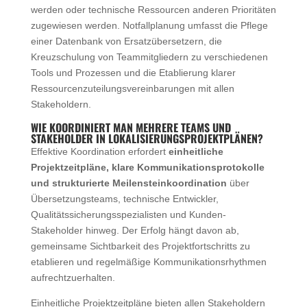
werden oder technische Ressourcen anderen Prioritäten
zugewiesen werden. Notfallplanung umfasst die Pflege
einer Datenbank von Ersatzübersetzern, die
Kreuzschulung von Teammitgliedern zu verschiedenen
Tools und Prozessen und die Etablierung klarer
Ressourcenzuteilungsvereinbarungen mit allen
Stakeholdern.
WIE KOORDINIERT MAN MEHRERE TEAMS UND
STAKEHOLDER IN LOKALISIERUNGSPROJEKTPLÄNEN?
Effektive Koordination erfordert
einheitliche
Projektzeitpläne, klare Kommunikationsprotokolle
und strukturierte Meilensteinkoordination
über
Übersetzungsteams, technische Entwickler,
Qualitätssicherungsspezialisten und Kunden-
Stakeholder hinweg. Der Erfolg hängt davon ab,
gemeinsame Sichtbarkeit des Projektfortschritts zu
etablieren und regelmäßige Kommunikationsrhythmen
aufrechtzuerhalten.
Einheitliche Projektzeitpläne bieten allen Stakeholdern