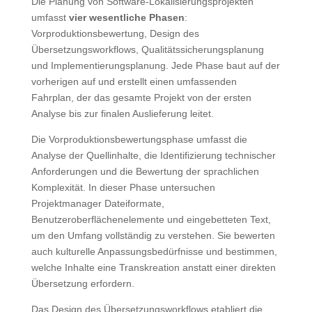
Die Planung von Software-Lokalisierungsprojekten
umfasst
vier wesentliche Phasen
:
Vorproduktionsbewertung, Design des
Übersetzungsworkflows, Qualitätssicherungsplanung
und Implementierungsplanung. Jede Phase baut auf der
vorherigen auf und erstellt einen umfassenden
Fahrplan, der das gesamte Projekt von der ersten
Analyse bis zur finalen Auslieferung leitet.
Die Vorproduktionsbewertungsphase umfasst die
Analyse der Quellinhalte, die Identifizierung technischer
Anforderungen und die Bewertung der sprachlichen
Komplexität. In dieser Phase untersuchen
Projektmanager Dateiformate,
Benutzeroberflächenelemente und eingebetteten Text,
um den Umfang vollständig zu verstehen. Sie bewerten
auch kulturelle Anpassungsbedürfnisse und bestimmen,
welche Inhalte eine Transkreation anstatt einer direkten
Übersetzung erfordern.
Das Design des Übersetzungsworkflows etabliert die