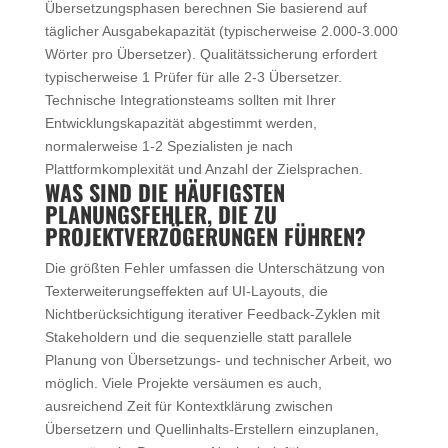
Übersetzungsphasen berechnen Sie basierend auf
täglicher Ausgabekapazität (typischerweise 2.000-3.000
Wörter pro Übersetzer). Qualitätssicherung erfordert
typischerweise 1 Prüfer für alle 2-3 Übersetzer.
Technische Integrationsteams sollten mit Ihrer
Entwicklungskapazität abgestimmt werden,
normalerweise 1-2 Spezialisten je nach
Plattformkomplexität und Anzahl der Zielsprachen.
WAS SIND DIE HÄUFIGSTEN
PLANUNGSFEHLER, DIE ZU
PROJEKTVERZÖGERUNGEN FÜHREN?
Die größten Fehler umfassen die Unterschätzung von
Texterweiterungseffekten auf UI-Layouts, die
Nichtberücksichtigung iterativer Feedback-Zyklen mit
Stakeholdern und die sequenzielle statt parallele
Planung von Übersetzungs- und technischer Arbeit, wo
möglich. Viele Projekte versäumen es auch,
ausreichend Zeit für Kontextklärung zwischen
Übersetzern und Quellinhalts-Erstellern einzuplanen,