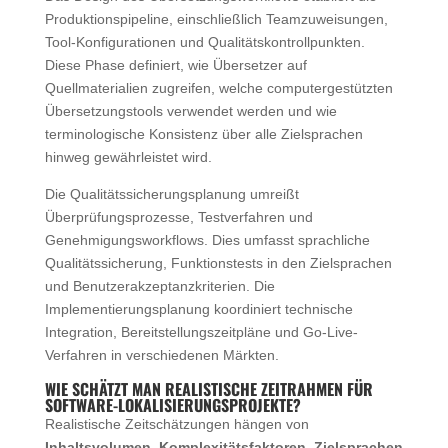
Produktionspipeline, einschließlich Teamzuweisungen,
Tool-Konfigurationen und Qualitätskontrollpunkten.
Diese Phase definiert, wie Übersetzer auf
Quellmaterialien zugreifen, welche computergestützten
Übersetzungstools verwendet werden und wie
terminologische Konsistenz über alle Zielsprachen
hinweg gewährleistet wird.
Die Qualitätssicherungsplanung umreißt
Überprüfungsprozesse, Testverfahren und
Genehmigungsworkflows. Dies umfasst sprachliche
Qualitätssicherung, Funktionstests in den Zielsprachen
und Benutzerakzeptanzkriterien. Die
Implementierungsplanung koordiniert technische
Integration, Bereitstellungszeitpläne und Go-Live-
Verfahren in verschiedenen Märkten.
WIE SCHÄTZT MAN REALISTISCHE ZEITRAHMEN FÜR
SOFTWARE-LOKALISIERUNGSPROJEKTE?
Realistische Zeitschätzungen hängen von
Inhaltsvolumen, Komplexitätsfaktoren, Zielsprachen