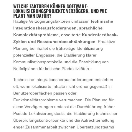
WELCHE FAKTOREN KÖNNEN SOFTWARE-
LOKALISIERUNGSPROJEKTE VERZÖGERN, UND WIE
PLANT MAN DAFÜR?
Häufige Verzögerungsfaktoren umfassen
technische
Integrationsherausforderungen, sprachliche
Komplexitätsprobleme, erweiterte Kundenfeedback-
Zyklen und Ressourcenbeschränkungen
. Proaktive
Planung beinhaltet die frühzeitige Identifizierung
potenzieller Engpässe, die Etablierung klarer
Kommunikationsprotokolle und die Entwicklung von
Notfallplänen für kritische Pfadaktivitäten.
Technische Integrationsherausforderungen entstehen
oft, wenn lokalisierte Inhalte nicht ordnungsgemäß in
Benutzeroberflächen passen oder
Funktionalitätsprobleme verursachen. Die Planung für
diese Verzögerungen umfasst die Durchführung früher
Pseudo-Lokalisierungstests, die Etablierung technischer
Überprüfungskontrollpunkte und die Aufrechterhaltung
enger Zusammenarbeit zwischen Übersetzungsteams