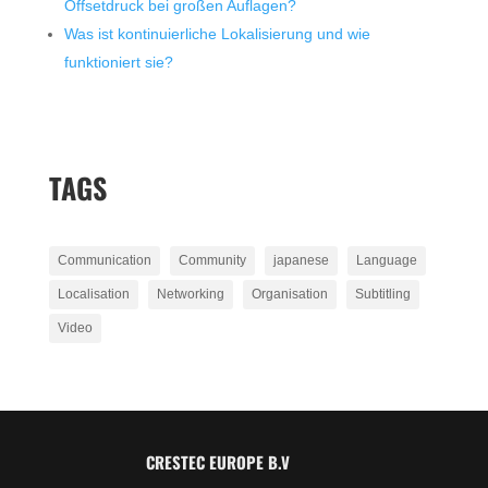
Offsetdruck bei großen Auflagen?
Was ist kontinuierliche Lokalisierung und wie
funktioniert sie?
TAGS
Communication
Community
japanese
Language
Localisation
Networking
Organisation
Subtitling
Video
CRESTEC EUROPE B.V