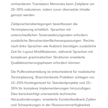
vorhandenen Translation Memories kann Zeitpläne um
20–30% reduzieren, indem zuvor übersetzte Inhalte
genutzt werden.
Zielsprachenüberlegungen beeinflussen die
Terminplanung erheblich. Sprachen mit
unterschiedlichen Texterweiterungsraten erfordern
zusätzliche Benutzeroberflächenanpassungen. Rechts-
nach-links-Sprachen wie Arabisch benötigen zusätzliche
Zeit für Layout-Modifikationen, während Sprachen mit
komplexen grammatischen Strukturen erweiterte
Qualitätssicherungsphasen erfordern können.
Die Pufferzeitverteilung ist entscheidend für realistische
Terminplanung. Branchenbeste Praktiken schlagen vor,
15–20% Kontingentzeit für Standardprojekte und 25–
35% für komplexe Implementierungen hinzuzufügen.
Dies berücksichtigt unerwartete technische
Herausforderungen, erweiterte Kundenfeedback-Zyklen
und Schwankungen in der Ressourcenverfügbarkeit.