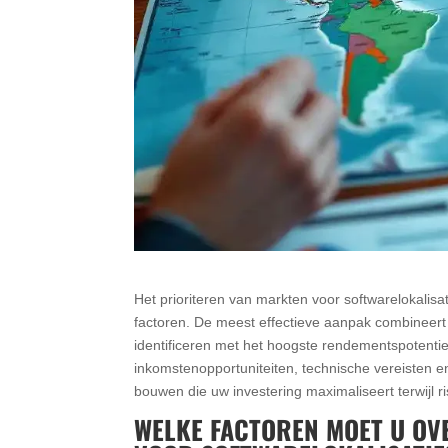
Het prioriteren van markten voor softwarelokalis
factoren. De meest effectieve aanpak combineert
identificeren met het hoogste rendementspotent
inkomstenopportuniteiten, technische vereisten
bouwen die uw investering maximaliseert terwijl r
WELKE FACTOREN MOET U OV