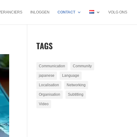
VERANCIERS
INLOGGEN
CONTACT
VOLG ONS
TAGS
Communication
Community
japanese
Language
Localisation
Networking
Organisation
Subtitling
Video