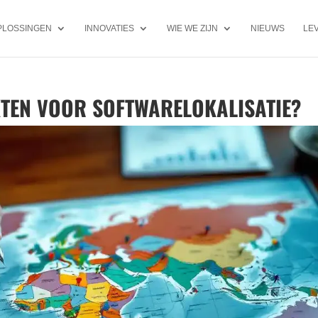
PLOSSINGEN
INNOVATIES
WIE WE ZIJN
NIEUWS
LE
KTEN VOOR SOFTWARELOKALISATIE?