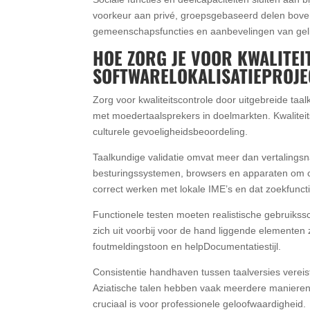
voorkeur aan privé, groepsgebaseerd delen bove
gemeenschapsfuncties en aanbevelingen van geli
HOE ZORG JE VOOR KWALITEI
SOFTWARELOKALISATIEPROJE
Zorg voor kwaliteitscontrole door uitgebreide taa
met moedertaalsprekers in doelmarkten. Kwaliteitsb
culturele gevoeligheidsbeoordeling.
Taalkundige validatie omvat meer dan vertalings
besturingssystemen, browsers en apparaten om c
correct werken met lokale IME’s en dat zoekfuncti
Functionele testen moeten realistische gebruikss
zich uit voorbij voor de hand liggende elementen 
foutmeldingstoon en helpDocumentatiestijl.
Consistentie handhaven tussen taalversies vereist
Aziatische talen hebben vaak meerdere manieren 
cruciaal is voor professionele geloofwaardigheid.