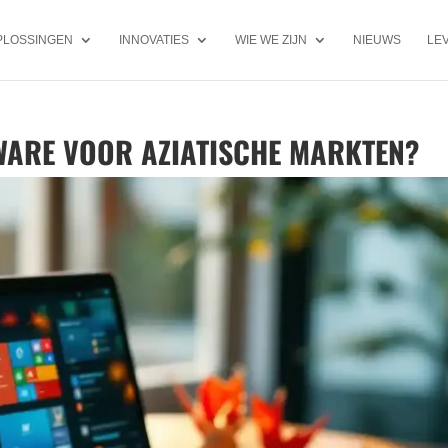
PLOSSINGEN
INNOVATIES
WIE WE ZIJN
NIEUWS
LE
TWARE VOOR AZIATISCHE MARKTEN?