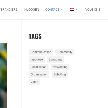
VERANCIERS
INLOGGEN
CONTACT
VOLG ONS
TAGS
Communication
Community
japanese
Language
Localisation
Networking
Organisation
Subtitling
Video