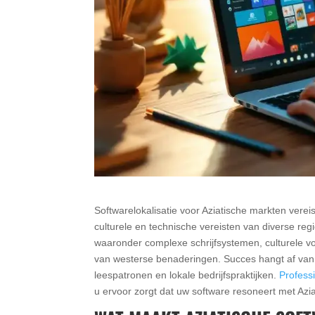
Softwarelokalisatie voor Aziatische markten vere
culturele en technische vereisten van diverse regi
waaronder complexe schrijfsystemen, culturele vo
van westerse benaderingen. Succes hangt af van h
leespatronen en lokale bedrijfspraktijken.
Professi
u ervoor zorgt dat uw software resoneert met Azia