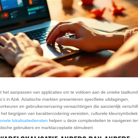
ist het aanpassen van applicaties om te voldoen aan de unieke taalkund
o’s in Azië. Aziatische markten presenteren specifieke uitdagingen,
orkeuren en gebruikerservaring-verwachtingen die aanzienlijk verschil
et begrijpen van karaktercodering-vereisten, culturele kleursymboliek
onele lokalisatiediensten
helpen u deze complexiteiten te navigeren ter
tische gebruikers en marktacceptatie stimuleert.