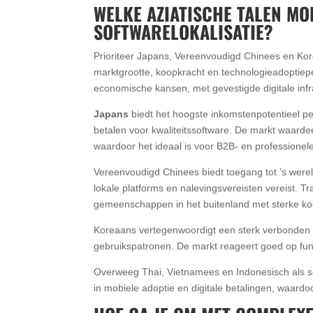
WELKE AZIATISCHE TALEN MO
SOFTWARELOKALISATIE?
Prioriteer Japans, Vereenvoudigd Chinees en Kore
marktgrootte, koopkracht en technologieadoptie
economische kansen, met gevestigde digitale infr
Japans
biedt het hoogste inkomstenpotentieel pe
betalen voor kwaliteitssoftware. De markt waarde
waardoor het ideaal is voor B2B- en professionele
Vereenvoudigd Chinees biedt toegang tot ’s were
lokale platforms en nalevingsvereisten vereist. 
gemeenschappen in het buitenland met sterke ko
Koreaans vertegenwoordigt een sterk verbonden 
gebruikspatronen. De markt reageert goed op functi
Overweeg Thai, Vietnamees en Indonesisch als sec
in mobiele adoptie en digitale betalingen, waardo