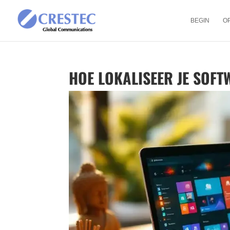
BEGIN
O
HOE LOKALISEER JE SOF