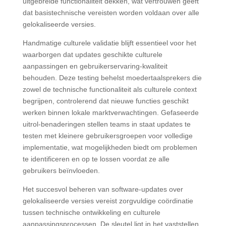
uitgebreide functionaliteit dekken, wat vertrouwen geeft
dat basistechnische vereisten worden voldaan over alle
gelokaliseerde versies.
Handmatige culturele validatie blijft essentieel voor het
waarborgen dat updates geschikte culturele
aanpassingen en gebruikerservaring-kwaliteit
behouden. Deze testing behelst moedertaalsprekers die
zowel de technische functionaliteit als culturele context
begrijpen, controlerend dat nieuwe functies geschikt
werken binnen lokale marktverwachtingen. Gefaseerde
uitrol-benaderingen stellen teams in staat updates te
testen met kleinere gebruikersgroepen voor volledige
implementatie, wat mogelijkheden biedt om problemen
te identificeren en op te lossen voordat ze alle
gebruikers beïnvloeden.
Het succesvol beheren van software-updates over
gelokaliseerde versies vereist zorgvuldige coördinatie
tussen technische ontwikkeling en culturele
aanpassingsprocessen. De sleutel ligt in het vaststellen