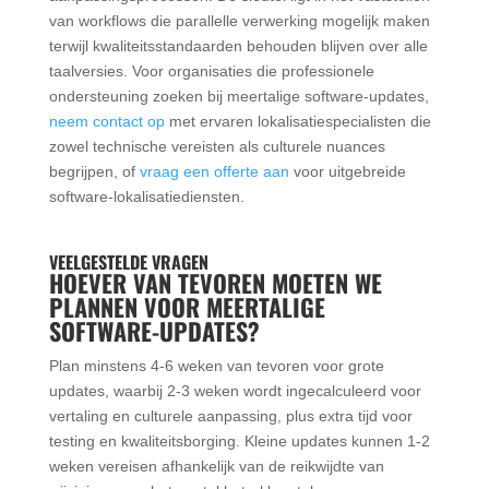
van workflows die parallelle verwerking mogelijk maken
terwijl kwaliteitsstandaarden behouden blijven over alle
taalversies. Voor organisaties die professionele
ondersteuning zoeken bij meertalige software-updates,
neem contact op
met ervaren lokalisatiespecialisten die
zowel technische vereisten als culturele nuances
begrijpen, of
vraag een offerte aan
voor uitgebreide
software-lokalisatiediensten.
VEELGESTELDE VRAGEN
HOEVER VAN TEVOREN MOETEN WE
PLANNEN VOOR MEERTALIGE
SOFTWARE-UPDATES?
Plan minstens 4-6 weken van tevoren voor grote
updates, waarbij 2-3 weken wordt ingecalculeerd voor
vertaling en culturele aanpassing, plus extra tijd voor
testing en kwaliteitsborging. Kleine updates kunnen 1-2
weken vereisen afhankelijk van de reikwijdte van