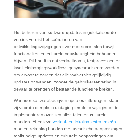
Het beheren van software-updates in gelokaliseerde
versies vereist het coördineren van
ontwikkelingswijzigingen over meerdere talen terwijl
functionaliteit en culturele nauwkeurigheid behouden
blijven. Dit houdt in dat vertaalteams, testprocessen en
kwaliteitsborgingsworkflows gesynchroniseerd worden
om ervoor te zorgen dat alle taalversies gelijktijdig
updates ontvangen, zonder de gebruikerservaring in
gevaar te brengen of bestaande functies te breken.
Wanneer softwarebedrijven updates uitbrengen, staan
zij voor de complexe uitdaging om deze wijzigingen te
implementeren over tientallen talen en culturele
markten. Effectieve
vertaal- en lokalisatiestrategieën
moeten rekening houden met technische aanpassingen,
taalkundige updates en culturele aanpassingen om