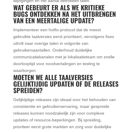
wijzigingen en het aantal betrokken talen.
WAT GEBEURT ER ALS WE KRITIEKE
BUGS ONTDEKKEN NA HET UITBRENGEN
VAN EEN MEERTALIGE UPDATE?
Implementeer een hotfix-protocol dat de meest
gebruikte taalversies eerst prioriteert, vervolgens fixes
uitrolt naar overige talen in volgorde van
gebruikersaantallen. Onderhoud duidelijke
communicatiekanalen met je lokalisatieteam om snelle
doorlooptijd voor noodvertalingen en testing te
waarborgen.
MOETEN WE ALLE TAALVERSIES
GELIJKTIJDIG UPDATEN OF DE RELEASES
SPREIDEN?
Gelijktijdige releases zijn ideaal voor het behouden van
consistentie en gebruikerservaring, maar gespreide
releases kunnen noodzakelijk zijn voor complexe
updates of resource-beperkingen. Bij spreiding,
prioriteer eerst grote markten en zorg voor duidelijke