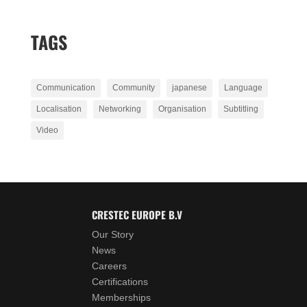
TAGS
Communication
Community
japanese
Language
Localisation
Networking
Organisation
Subtitling
Video
CRESTEC EUROPE B.V
Our Story
News
Careers
Certifications
Memberships