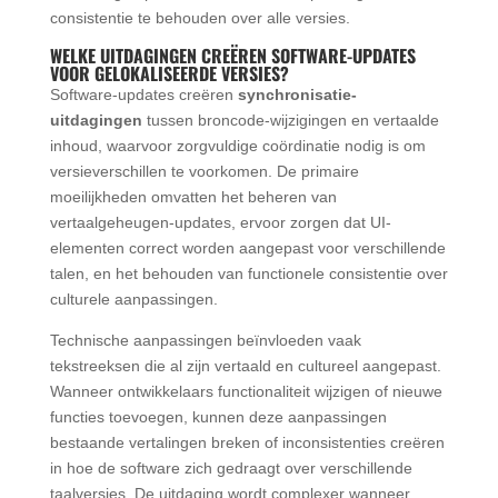
consistentie te behouden over alle versies.
WELKE UITDAGINGEN CREËREN SOFTWARE-UPDATES
VOOR GELOKALISEERDE VERSIES?
Software-updates creëren
synchronisatie-
uitdagingen
tussen broncode-wijzigingen en vertaalde
inhoud, waarvoor zorgvuldige coördinatie nodig is om
versieverschillen te voorkomen. De primaire
moeilijkheden omvatten het beheren van
vertaalgeheugen-updates, ervoor zorgen dat UI-
elementen correct worden aangepast voor verschillende
talen, en het behouden van functionele consistentie over
culturele aanpassingen.
Technische aanpassingen beïnvloeden vaak
tekstreeksen die al zijn vertaald en cultureel aangepast.
Wanneer ontwikkelaars functionaliteit wijzigen of nieuwe
functies toevoegen, kunnen deze aanpassingen
bestaande vertalingen breken of inconsistenties creëren
in hoe de software zich gedraagt over verschillende
taalversies. De uitdaging wordt complexer wanneer