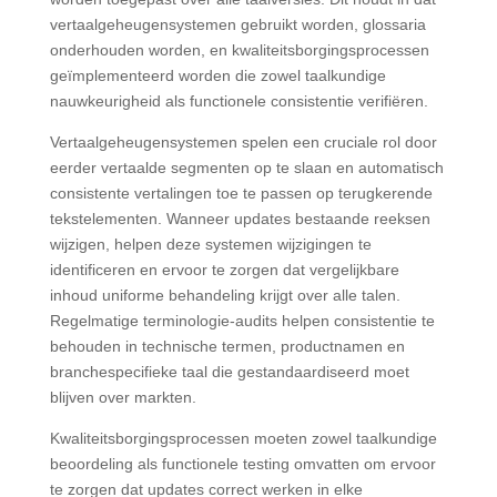
vertaalgeheugensystemen gebruikt worden, glossaria
onderhouden worden, en kwaliteitsborgingsprocessen
geïmplementeerd worden die zowel taalkundige
nauwkeurigheid als functionele consistentie verifiëren.
Vertaalgeheugensystemen spelen een cruciale rol door
eerder vertaalde segmenten op te slaan en automatisch
consistente vertalingen toe te passen op terugkerende
tekstelementen. Wanneer updates bestaande reeksen
wijzigen, helpen deze systemen wijzigingen te
identificeren en ervoor te zorgen dat vergelijkbare
inhoud uniforme behandeling krijgt over alle talen.
Regelmatige terminologie-audits helpen consistentie te
behouden in technische termen, productnamen en
branchespecifieke taal die gestandaardiseerd moet
blijven over markten.
Kwaliteitsborgingsprocessen moeten zowel taalkundige
beoordeling als functionele testing omvatten om ervoor
te zorgen dat updates correct werken in elke