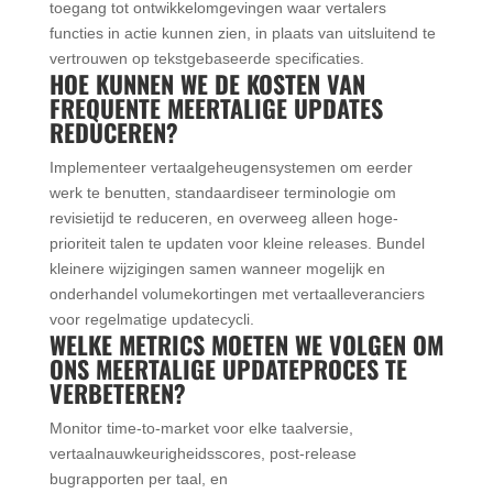
toegang tot ontwikkelomgevingen waar vertalers
functies in actie kunnen zien, in plaats van uitsluitend te
vertrouwen op tekstgebaseerde specificaties.
HOE KUNNEN WE DE KOSTEN VAN
FREQUENTE MEERTALIGE UPDATES
REDUCEREN?
Implementeer vertaalgeheugensystemen om eerder
werk te benutten, standaardiseer terminologie om
revisietijd te reduceren, en overweeg alleen hoge-
prioriteit talen te updaten voor kleine releases. Bundel
kleinere wijzigingen samen wanneer mogelijk en
onderhandel volumekortingen met vertaalleveranciers
voor regelmatige updatecycli.
WELKE METRICS MOETEN WE VOLGEN OM
ONS MEERTALIGE UPDATEPROCES TE
VERBETEREN?
Monitor time-to-market voor elke taalversie,
vertaalnauwkeurigheidsscores, post-release
bugrapporten per taal, en