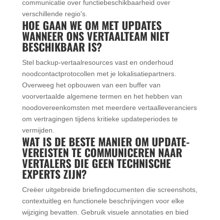
communicatie over functiebeschikbaarheid over
verschillende regio's.
HOE GAAN WE OM MET UPDATES
WANNEER ONS VERTAALTEAM NIET
BESCHIKBAAR IS?
Stel backup-vertaalresources vast en onderhoud
noodcontactprotocollen met je lokalisatiepartners.
Overweeg het opbouwen van een buffer van
voorvertaalde algemene termen en het hebben van
noodovereenkomsten met meerdere vertaalleveranciers
om vertragingen tijdens kritieke updateperiodes te
vermijden.
WAT IS DE BESTE MANIER OM UPDATE-
VEREISTEN TE COMMUNICEREN NAAR
VERTALERS DIE GEEN TECHNISCHE
EXPERTS ZIJN?
Creëer uitgebreide briefingdocumenten die screenshots,
contextuitleg en functionele beschrijvingen voor elke
wijziging bevatten. Gebruik visuele annotaties en bied