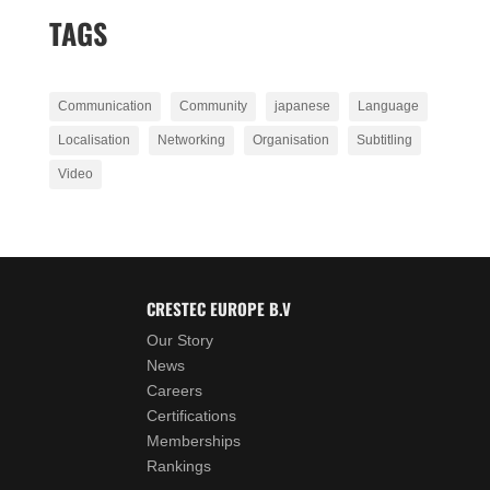
TAGS
Communication
Community
japanese
Language
Localisation
Networking
Organisation
Subtitling
Video
CRESTEC EUROPE B.V
Our Story
News
Careers
Certifications
Memberships
Rankings