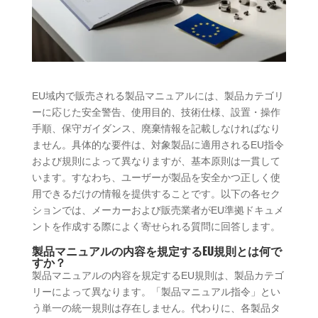
EU域内で販売される製品マニュアルには、製品カテゴリ
ーに応じた安全警告、使用目的、技術仕様、設置・操作
手順、保守ガイダンス、廃棄情報を記載しなければなり
ません。具体的な要件は、対象製品に適用されるEU指令
および規則によって異なりますが、基本原則は一貫して
います。すなわち、ユーザーが製品を安全かつ正しく使
用できるだけの情報を提供することです。以下の各セク
ションでは、メーカーおよび販売業者がEU準拠ドキュメ
ントを作成する際によく寄せられる質問に回答します。
製品マニュアルの内容を規定するEU規則とは何で
すか？
製品マニュアルの内容を規定するEU規則は、製品カテゴ
リーによって異なります。「製品マニュアル指令」とい
う単一の統一規則は存在しません。代わりに、各製品タ