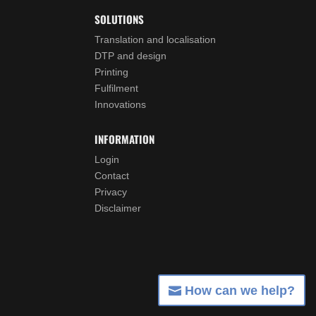
SOLUTIONS
Translation and localisation
DTP and design
Printing
Fulfilment
Innovations
INFORMATION
Login
Contact
Privacy
Disclaimer
How can we help?