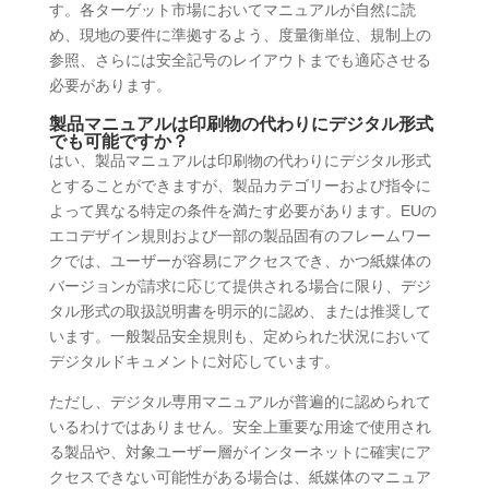
す。各ターゲット市場においてマニュアルが自然に読
め、現地の要件に準拠するよう、度量衡単位、規制上の
参照、さらには安全記号のレイアウトまでも適応させる
必要があります。
製品マニュアルは印刷物の代わりにデジタル形式
でも可能ですか？
はい、製品マニュアルは印刷物の代わりにデジタル形式
とすることができますが、製品カテゴリーおよび指令に
よって異なる特定の条件を満たす必要があります。EUの
エコデザイン規則および一部の製品固有のフレームワー
クでは、ユーザーが容易にアクセスでき、かつ紙媒体の
バージョンが請求に応じて提供される場合に限り、デジ
タル形式の取扱説明書を明示的に認め、または推奨して
います。一般製品安全規則も、定められた状況において
デジタルドキュメントに対応しています。
ただし、デジタル専用マニュアルが普遍的に認められて
いるわけではありません。安全上重要な用途で使用され
る製品や、対象ユーザー層がインターネットに確実にア
クセスできない可能性がある場合は、紙媒体のマニュア