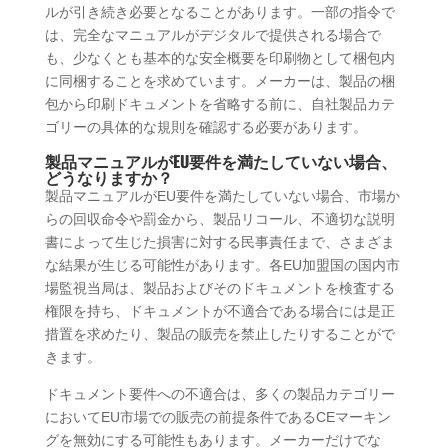
ルが引き続き必要となることがあります。一部の指令で
は、完全なマニュアルがデジタルで提供される場合で
も、少なくとも基本的な安全概要を印刷物として梱包内
に同梱することを求めています。メーカーは、製品の梱
包から印刷ドキュメントを省略する前に、自社製品カテ
ゴリーの具体的な規則を確認する必要があります。
製品マニュアルがEU要件を満たしていない場合、
どうなりますか？
製品マニュアルがEU要件を満たしていない場合、市場か
らの回収命令や罰金から、製品リコール、不適切な説明
書によって生じた損害に対する民事責任まで、さまざま
な結果が生じる可能性があります。各EU加盟国の国内市
場監視当局は、製品およびそのドキュメントを検査する
権限を持ち、ドキュメントが不適合である場合には是正
措置を求めたり、製品の販売を禁止したりすることがで
きます。
ドキュメント要件への不適合は、多くの製品カテゴリー
においてEU市場での販売の前提条件であるCEマーキン
グを無効にする可能性もあります。メーカーだけでな