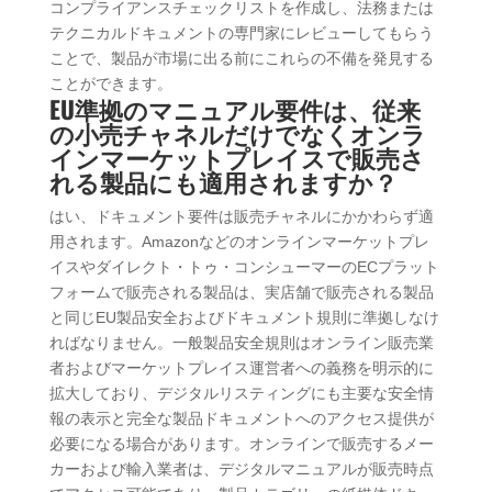
コンプライアンスチェックリストを作成し、法務または
テクニカルドキュメントの専門家にレビューしてもらう
ことで、製品が市場に出る前にこれらの不備を発見する
ことができます。
EU準拠のマニュアル要件は、従来
の小売チャネルだけでなくオンラ
インマーケットプレイスで販売さ
れる製品にも適用されますか？
はい、ドキュメント要件は販売チャネルにかかわらず適
用されます。Amazonなどのオンラインマーケットプレ
イスやダイレクト・トゥ・コンシューマーのECプラット
フォームで販売される製品は、実店舗で販売される製品
と同じEU製品安全およびドキュメント規則に準拠しなけ
ればなりません。一般製品安全規則はオンライン販売業
者およびマーケットプレイス運営者への義務を明示的に
拡大しており、デジタルリスティングにも主要な安全情
報の表示と完全な製品ドキュメントへのアクセス提供が
必要になる場合があります。オンラインで販売するメー
カーおよび輸入業者は、デジタルマニュアルが販売時点