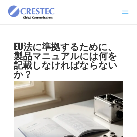
EU法に準拠するために、
製品マニュアルには何を
記載しなければならない
か？