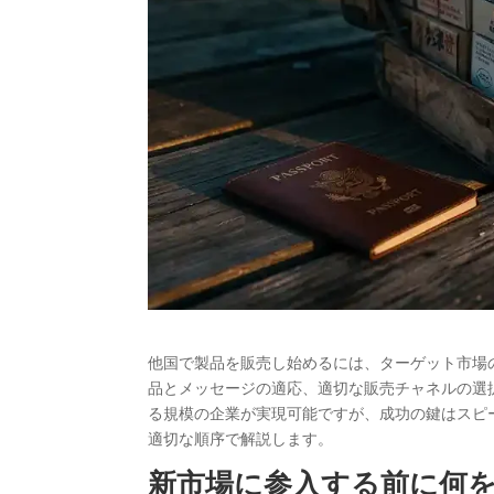
他国で製品を販売し始めるには、ターゲット市場
品とメッセージの適応、適切な販売チャネルの選
る規模の企業が実現可能ですが、成功の鍵はスピ
適切な順序で解説します。
新市場に参入する前に何