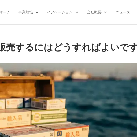
ホーム
事業領域
イノベーション
会社概要
ニュース
販売するにはどうすればよいで