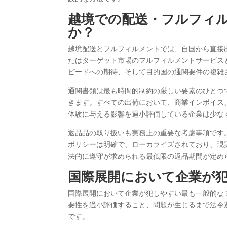
越境での配送・フルフィ
か？
越境配送とフルフィルメントでは、自国から直接
たはターゲット市場のフルフィルメントサービス
ピードへの期待、そして目的国の通関要件の複雑
通関書類は最も時間的制約の厳しい要素のひとつ
きます。すべての出荷において、商業インボイス
体験に与える影響を過小評価している企業は少な
返品品の取り扱いも実務上の重要な考慮事項です
ポリシーは明確で、ローカライズされており、現
法的に遵守が求められる最低限の返品期間が定め
国際展開において企業が
国際展開において企業が犯しやすい最も一般的な
要性を過小評価すること、問題が生じるまで法令
です。