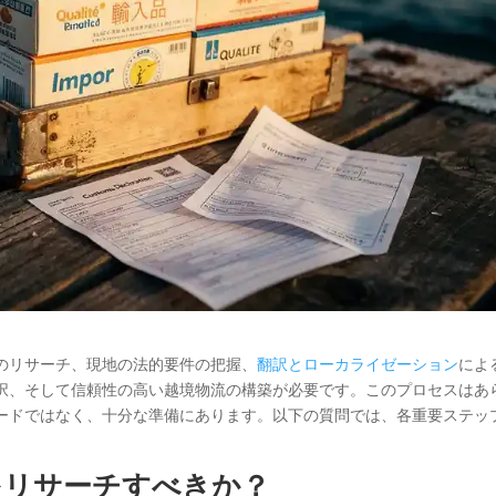
のリサーチ、現地の法的要件の把握、
翻訳とローカライゼーション
によ
択、そして信頼性の高い越境物流の構築が必要です。このプロセスはあ
ードではなく、十分な準備にあります。以下の質問では、各重要ステッ
をリサーチすべきか？