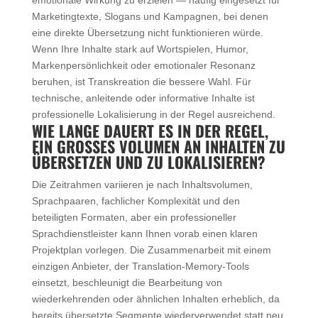
Marketingtexte, Slogans und Kampagnen, bei denen
eine direkte Übersetzung nicht funktionieren würde.
Wenn Ihre Inhalte stark auf Wortspielen, Humor,
Markenpersönlichkeit oder emotionaler Resonanz
beruhen, ist Transkreation die bessere Wahl. Für
technische, anleitende oder informative Inhalte ist
professionelle Lokalisierung in der Regel ausreichend.
WIE LANGE DAUERT ES IN DER REGEL,
EIN GROSSES VOLUMEN AN INHALTEN ZU Ü
BERSETZEN UND ZU LOKALISIEREN?
Die Zeitrahmen variieren je nach Inhaltsvolumen,
Sprachpaaren, fachlicher Komplexität und den
beteiligten Formaten, aber ein professioneller
Sprachdienstleister kann Ihnen vorab einen klaren
Projektplan vorlegen. Die Zusammenarbeit mit einem
einzigen Anbieter, der Translation-Memory-Tools
einsetzt, beschleunigt die Bearbeitung von
wiederkehrenden oder ähnlichen Inhalten erheblich, da
bereits übersetzte Segmente wiederverwendet statt neu