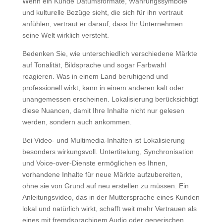
Wenn ein Kunde Datumsformate, Währungssymbole
und kulturelle Bezüge sieht, die sich für ihn vertraut
anfühlen, vertraut er darauf, dass Ihr Unternehmen
seine Welt wirklich versteht.
Bedenken Sie, wie unterschiedlich verschiedene Märkte
auf Tonalität, Bildsprache und sogar Farbwahl
reagieren. Was in einem Land beruhigend und
professionell wirkt, kann in einem anderen kalt oder
unangemessen erscheinen. Lokalisierung berücksichtigt
diese Nuancen, damit Ihre Inhalte nicht nur gelesen
werden, sondern auch ankommen.
Bei Video- und Multimedia-Inhalten ist Lokalisierung
besonders wirkungsvoll. Untertitelung, Synchronisation
und Voice-over-Dienste ermöglichen es Ihnen,
vorhandene Inhalte für neue Märkte aufzubereiten,
ohne sie von Grund auf neu erstellen zu müssen. Ein
Anleitungsvideo, das in der Muttersprache eines Kunden
lokal und natürlich wirkt, schafft weit mehr Vertrauen als
eines mit fremdsprachigem Audio oder generischen