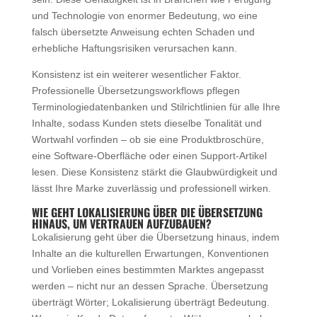
und Technologie von enormer Bedeutung, wo eine
falsch übersetzte Anweisung echten Schaden und
erhebliche Haftungsrisiken verursachen kann.
Konsistenz ist ein weiterer wesentlicher Faktor.
Professionelle Übersetzungsworkflows pflegen
Terminologiedatenbanken und Stilrichtlinien für alle Ihre
Inhalte, sodass Kunden stets dieselbe Tonalität und
Wortwahl vorfinden – ob sie eine Produktbroschüre,
eine Software-Oberfläche oder einen Support-Artikel
lesen. Diese Konsistenz stärkt die Glaubwürdigkeit und
lässt Ihre Marke zuverlässig und professionell wirken.
WIE GEHT LOKALISIERUNG ÜBER DIE ÜBERSETZUNG
HINAUS, UM VERTRAUEN AUFZUBAUEN?
Lokalisierung geht über die Übersetzung hinaus, indem
Inhalte an die kulturellen Erwartungen, Konventionen
und Vorlieben eines bestimmten Marktes angepasst
werden – nicht nur an dessen Sprache. Übersetzung
überträgt Wörter; Lokalisierung überträgt Bedeutung.