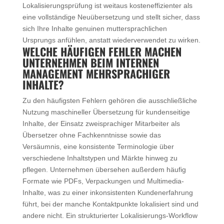
Lokalisierungsprüfung ist weitaus kosteneffizienter als
eine vollständige Neuübersetzung und stellt sicher, dass
sich Ihre Inhalte genuinen muttersprachlichen
Ursprungs anfühlen, anstatt wiederverwendet zu wirken.
WELCHE HÄUFIGEN FEHLER MACHEN
UNTERNEHMEN BEIM INTERNEN
MANAGEMENT MEHRSPRACHIGER
INHALTE?
Zu den häufigsten Fehlern gehören die ausschließliche
Nutzung maschineller Übersetzung für kundenseitige
Inhalte, der Einsatz zweisprachiger Mitarbeiter als
Übersetzer ohne Fachkenntnisse sowie das
Versäumnis, eine konsistente Terminologie über
verschiedene Inhaltstypen und Märkte hinweg zu
pflegen. Unternehmen übersehen außerdem häufig
Formate wie PDFs, Verpackungen und Multimedia-
Inhalte, was zu einer inkonsistenten Kundenerfahrung
führt, bei der manche Kontaktpunkte lokalisiert sind und
andere nicht. Ein strukturierter Lokalisierungs-Workflow