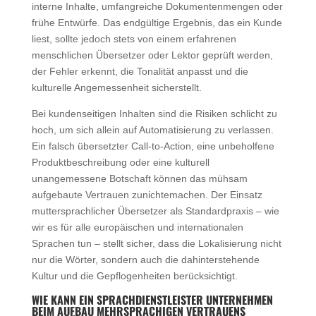
interne Inhalte, umfangreiche Dokumentenmengen oder
frühe Entwürfe. Das endgültige Ergebnis, das ein Kunde
liest, sollte jedoch stets von einem erfahrenen
menschlichen Übersetzer oder Lektor geprüft werden,
der Fehler erkennt, die Tonalität anpasst und die
kulturelle Angemessenheit sicherstellt.
Bei kundenseitigen Inhalten sind die Risiken schlicht zu
hoch, um sich allein auf Automatisierung zu verlassen.
Ein falsch übersetzter Call-to-Action, eine unbeholfene
Produktbeschreibung oder eine kulturell
unangemessene Botschaft können das mühsam
aufgebaute Vertrauen zunichtemachen. Der Einsatz
muttersprachlicher Übersetzer als Standardpraxis – wie
wir es für alle europäischen und internationalen
Sprachen tun – stellt sicher, dass die Lokalisierung nicht
nur die Wörter, sondern auch die dahinterstehende
Kultur und die Gepflogenheiten berücksichtigt.
WIE KANN EIN SPRACHDIENSTLEISTER UNTERNEHMEN
BEIM AUFBAU MEHRSPRACHIGEN VERTRAUENS