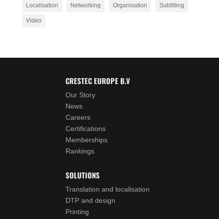
Localisation
Networking
Organisation
Subtitling
Video
CRESTEC EUROPE B.V
Our Story
News
Careers
Certifications
Memberships
Rankings
SOLUTIONS
Translation and localisation
DTP and design
Printing