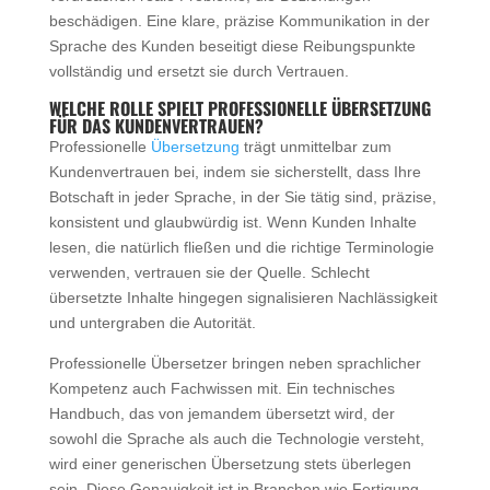
beschädigen. Eine klare, präzise Kommunikation in der
Sprache des Kunden beseitigt diese Reibungspunkte
vollständig und ersetzt sie durch Vertrauen.
WELCHE ROLLE SPIELT PROFESSIONELLE ÜBERSETZUNG
FÜR DAS KUNDENVERTRAUEN?
Professionelle
Übersetzung
trägt unmittelbar zum
Kundenvertrauen bei, indem sie sicherstellt, dass Ihre
Botschaft in jeder Sprache, in der Sie tätig sind, präzise,
konsistent und glaubwürdig ist. Wenn Kunden Inhalte
lesen, die natürlich fließen und die richtige Terminologie
verwenden, vertrauen sie der Quelle. Schlecht
übersetzte Inhalte hingegen signalisieren Nachlässigkeit
und untergraben die Autorität.
Professionelle Übersetzer bringen neben sprachlicher
Kompetenz auch Fachwissen mit. Ein technisches
Handbuch, das von jemandem übersetzt wird, der
sowohl die Sprache als auch die Technologie versteht,
wird einer generischen Übersetzung stets überlegen
sein. Diese Genauigkeit ist in Branchen wie Fertigung