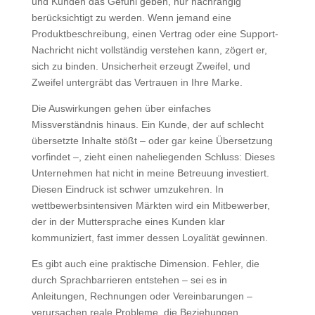
und Kunden das Gefühl geben, nur nachrangig
berücksichtigt zu werden. Wenn jemand eine
Produktbeschreibung, einen Vertrag oder eine Support-
Nachricht nicht vollständig verstehen kann, zögert er,
sich zu binden. Unsicherheit erzeugt Zweifel, und
Zweifel untergräbt das Vertrauen in Ihre Marke.
Die Auswirkungen gehen über einfaches
Missverständnis hinaus. Ein Kunde, der auf schlecht
übersetzte Inhalte stößt – oder gar keine Übersetzung
vorfindet –, zieht einen naheliegenden Schluss: Dieses
Unternehmen hat nicht in meine Betreuung investiert.
Diesen Eindruck ist schwer umzukehren. In
wettbewerbsintensiven Märkten wird ein Mitbewerber,
der in der Muttersprache eines Kunden klar
kommuniziert, fast immer dessen Loyalität gewinnen.
Es gibt auch eine praktische Dimension. Fehler, die
durch Sprachbarrieren entstehen – sei es in
Anleitungen, Rechnungen oder Vereinbarungen –
verursachen reale Probleme, die Beziehungen