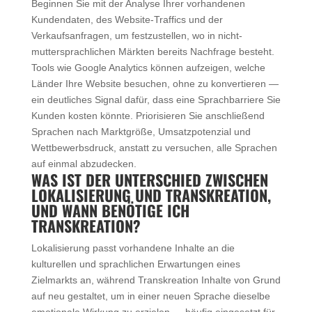
Beginnen Sie mit der Analyse Ihrer vorhandenen
Kundendaten, des Website-Traffics und der
Verkaufsanfragen, um festzustellen, wo in nicht-
muttersprachlichen Märkten bereits Nachfrage besteht.
Tools wie Google Analytics können aufzeigen, welche
Länder Ihre Website besuchen, ohne zu konvertieren —
ein deutliches Signal dafür, dass eine Sprachbarriere Sie
Kunden kosten könnte. Priorisieren Sie anschließend
Sprachen nach Marktgröße, Umsatzpotenzial und
Wettbewerbsdruck, anstatt zu versuchen, alle Sprachen
auf einmal abzudecken.
WAS IST DER UNTERSCHIED ZWISCHEN
LOKALISIERUNG UND TRANSKREATION,
UND WANN BENÖTIGE ICH
TRANSKREATION?
Lokalisierung passt vorhandene Inhalte an die
kulturellen und sprachlichen Erwartungen eines
Zielmarkts an, während Transkreation Inhalte von Grund
auf neu gestaltet, um in einer neuen Sprache dieselbe
emotionale Wirkung zu erzielen — häufig eingesetzt für