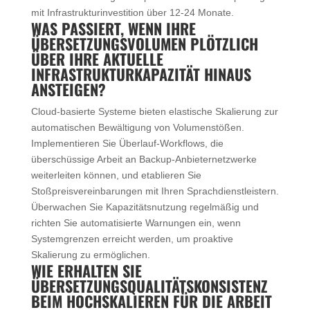
mit Infrastrukturinvestition über 12-24 Monate.
WAS PASSIERT, WENN IHRE
ÜBERSETZUNGSVOLUMEN PLÖTZLICH
ÜBER IHRE AKTUELLE
INFRASTRUKTURKAPAZITÄT HINAUS
ANSTEIGEN?
Cloud-basierte Systeme bieten elastische Skalierung zur
automatischen Bewältigung von Volumenstößen.
Implementieren Sie Überlauf-Workflows, die
überschüssige Arbeit an Backup-Anbieternetzwerke
weiterleiten können, und etablieren Sie
Stoßpreisvereinbarungen mit Ihren Sprachdienstleistern.
Überwachen Sie Kapazitätsnutzung regelmäßig und
richten Sie automatisierte Warnungen ein, wenn
Systemgrenzen erreicht werden, um proaktive
Skalierung zu ermöglichen.
WIE ERHALTEN SIE
ÜBERSETZUNGSQUALITÄTSKONSISTENZ
BEIM HOCHSKALIEREN FÜR DIE ARBEIT