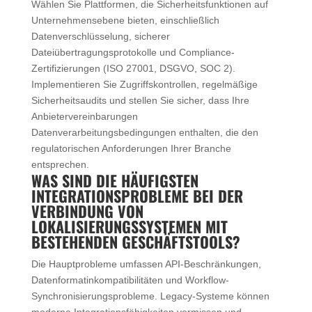
Wählen Sie Plattformen, die Sicherheitsfunktionen auf
Unternehmensebene bieten, einschließlich
Datenverschlüsselung, sicherer
Dateiübertragungsprotokolle und Compliance-
Zertifizierungen (ISO 27001, DSGVO, SOC 2).
Implementieren Sie Zugriffskontrollen, regelmäßige
Sicherheitsaudits und stellen Sie sicher, dass Ihre
Anbietervereinbarungen
Datenverarbeitungsbedingungen enthalten, die den
regulatorischen Anforderungen Ihrer Branche
entsprechen.
WAS SIND DIE HÄUFIGSTEN
INTEGRATIONSPROBLEME BEI DER
VERBINDUNG VON
LOKALISIERUNGSSYSTEMEN MIT
BESTEHENDEN GESCHÄFTSTOOLS?
Die Hauptprobleme umfassen API-Beschränkungen,
Datenformatinkompatibilitäten und Workflow-
Synchronisierungsprobleme. Legacy-Systeme können
moderne Integrationsfähigkeiten vermissen und