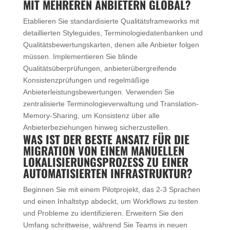
MIT MEHREREN ANBIETERN GLOBAL?
Etablieren Sie standardisierte Qualitätsframeworks mit
detaillierten Styleguides, Terminologiedatenbanken und
Qualitätsbewertungskarten, denen alle Anbieter folgen
müssen. Implementieren Sie blinde
Qualitätsüberprüfungen, anbieterübergreifende
Konsistenzprüfungen und regelmäßige
Anbieterleistungsbewertungen. Verwenden Sie
zentralisierte Terminologieverwaltung und Translation-
Memory-Sharing, um Konsistenz über alle
Anbieterbeziehungen hinweg sicherzustellen.
WAS IST DER BESTE ANSATZ FÜR DIE
MIGRATION VON EINEM MANUELLEN
LOKALISIERUNGSPROZESS ZU EINER
AUTOMATISIERTEN INFRASTRUKTUR?
Beginnen Sie mit einem Pilotprojekt, das 2-3 Sprachen
und einen Inhaltstyp abdeckt, um Workflows zu testen
und Probleme zu identifizieren. Erweitern Sie den
Umfang schrittweise, während Sie Teams in neuen