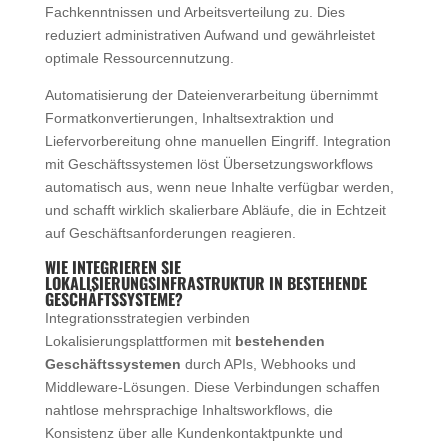
Fachkenntnissen und Arbeitsverteilung zu. Dies
reduziert administrativen Aufwand und gewährleistet
optimale Ressourcennutzung.
Automatisierung der Dateienverarbeitung übernimmt
Formatkonvertierungen, Inhaltsextraktion und
Liefervorbereitung ohne manuellen Eingriff. Integration
mit Geschäftssystemen löst Übersetzungsworkflows
automatisch aus, wenn neue Inhalte verfügbar werden,
und schafft wirklich skalierbare Abläufe, die in Echtzeit
auf Geschäftsanforderungen reagieren.
WIE INTEGRIEREN SIE
LOKALISIERUNGSINFRASTRUKTUR IN BESTEHENDE
GESCHÄFTSSYSTEME?
Integrationsstrategien verbinden
Lokalisierungsplattformen mit
bestehenden
Geschäftssystemen
durch APIs, Webhooks und
Middleware-Lösungen. Diese Verbindungen schaffen
nahtlose mehrsprachige Inhaltsworkflows, die
Konsistenz über alle Kundenkontaktpunkte und