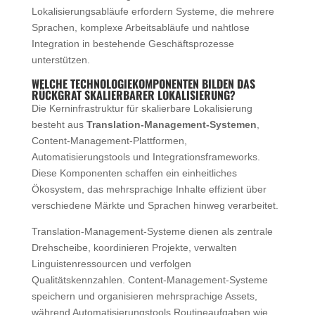
Lokalisierungsabläufe erfordern Systeme, die mehrere
Sprachen, komplexe Arbeitsabläufe und nahtlose
Integration in bestehende Geschäftsprozesse
unterstützen.
WELCHE TECHNOLOGIEKOMPONENTEN BILDEN DAS
RÜCKGRAT SKALIERBARER LOKALISIERUNG?
Die Kerninfrastruktur für skalierbare Lokalisierung
besteht aus
Translation-Management-Systemen
,
Content-Management-Plattformen,
Automatisierungstools und Integrationsframeworks.
Diese Komponenten schaffen ein einheitliches
Ökosystem, das mehrsprachige Inhalte effizient über
verschiedene Märkte und Sprachen hinweg verarbeitet.
Translation-Management-Systeme dienen als zentrale
Drehscheibe, koordinieren Projekte, verwalten
Linguistenressourcen und verfolgen
Qualitätskennzahlen. Content-Management-Systeme
speichern und organisieren mehrsprachige Assets,
während Automatisierungstools Routineaufgaben wie