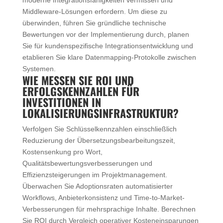
Middleware-Lösungen erfordern. Um diese zu
überwinden, führen Sie gründliche technische
Bewertungen vor der Implementierung durch, planen
Sie für kundenspezifische Integrationsentwicklung und
etablieren Sie klare Datenmapping-Protokolle zwischen
Systemen.
WIE MESSEN SIE ROI UND
ERFOLGSKENNZAHLEN FÜR
INVESTITIONEN IN
LOKALISIERUNGSINFRASTRUKTUR?
Verfolgen Sie Schlüsselkennzahlen einschließlich
Reduzierung der Übersetzungsbearbeitungszeit,
Kostensenkung pro Wort,
Qualitätsbewertungsverbesserungen und
Effizienzsteigerungen im Projektmanagement.
Überwachen Sie Adoptionsraten automatisierter
Workflows, Anbieterkonsistenz und Time-to-Market-
Verbesserungen für mehrsprachige Inhalte. Berechnen
Sie ROI durch Vergleich operativer Kosteneinsparungen