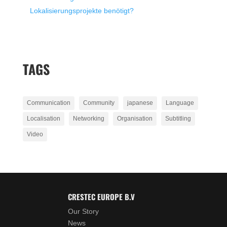
Lokalisierungsprojekte benötigt?
TAGS
Communication
Community
japanese
Language
Localisation
Networking
Organisation
Subtitling
Video
CRESTEC EUROPE B.V
Our Story
News