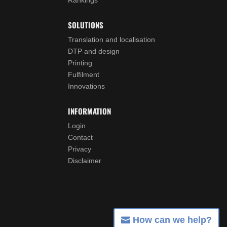
SOLUTIONS
Translation and localisation
DTP and design
Printing
Fulfilment
Innovations
INFORMATION
Login
Contact
Privacy
Disclaimer
How can we help?