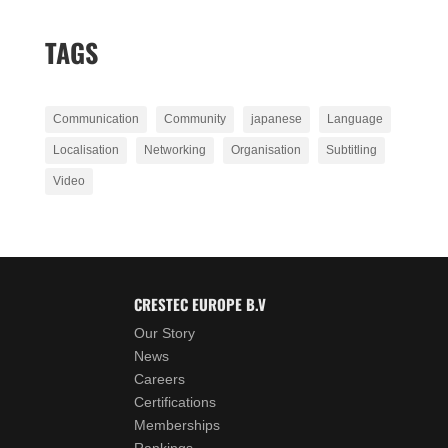
TAGS
Communication
Community
japanese
Language
Localisation
Networking
Organisation
Subtitling
Video
CRESTEC EUROPE B.V
Our Story
News
Careers
Certifications
Memberships
Rankings