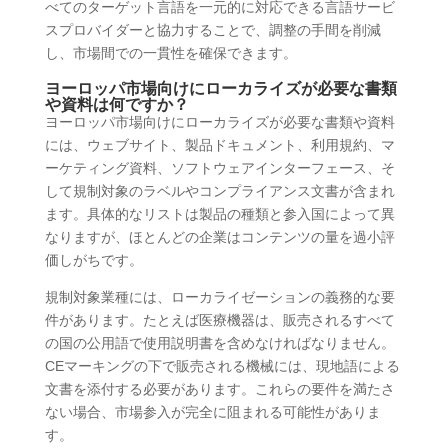
べてのターゲット言語を一元的に対応できる言語サービ
スプロバイダーと協力することで、調整の手間を削減
し、市場間での一貫性を確保できます。
ヨーロッパ市場向けにローカライズが必要な書類
や資料は何ですか？
ヨーロッパ市場向けにローカライズが必要な書類や資料
には、ウェブサイト、製品ドキュメント、利用規約、マ
ーケティング資料、ソフトウェアインターフェース、そ
して規制対象のラベルやコンプライアンス文書が含まれ
ます。具体的なリストは製品の種類と参入国によって異
なりますが、ほとんどの企業はコンテンツの量を過小評
価しがちです。
規制対象業種には、ローカライゼーションの義務的な要
件があります。たとえば医療機器は、販売されるすべて
の国の公用語で使用説明書を含めなければなりません。
CEマーキングの下で販売される機械には、現地語による
文書を添付する必要があります。これらの要件を満たさ
ない場合、市場参入が完全に阻まれる可能性がありま
す。