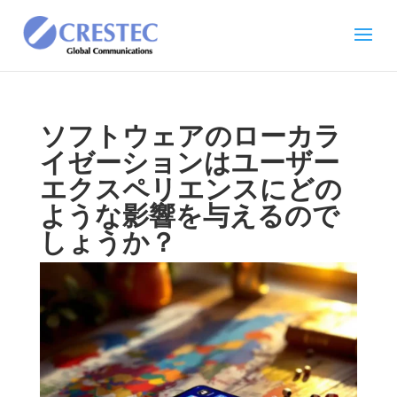
ソフトウェアのローカラ
イゼーションはユーザー
エクスペリエンスにどの
ような影響を与えるので
しょうか？