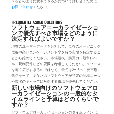
スをどのように変革できるかについて話し合うために、
お問い合わせ
ください。
FREQUENTLY ASKED QUESTIONS
ソフトウェアローカライゼーショ
ンで優先すべき市場をどのように
決定すればよいですか？
現在のユーザーデータを分析して、既存のオーガニック
需要や高いエンゲージメント率を持つ市場を特定するこ
とから始めてください。市場規模、購買力、競争レベ
ル、規制要件などの要因を考慮してください。リソース
を薄く広げすぎるのではなく、最初は2〜3の主要市場に
焦点を当て、あなたのソフトウェアが特定の地域ニーズ
や市場のギャップに対処する市場を優先してください。
新しい市場向けのソフトウェアロ
ーカライゼーションの一般的なタ
イムラインと予算はどのくらいで
すか？
ソフトウェアローカライゼーションのタイムラインは、