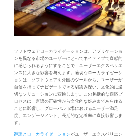
ソフトウェアローカライゼーションは、アプリケーショ
ンを異なる市場のユーザーにとってネイティブで直感的
に感じられるようにすることで、ユーザーエクスペリエ
ンスに大きな影響を与えます。適切なローカライゼーシ
ョンは、ソフトウェアを外国のツールから、ユーザーが
自信を持ってナビゲートできる馴染み深い、文化的に適
切なソリューションに変換します。この包括的な適応プ
ロセスは、言語の正確性から文化的な好みまであらゆる
ことに影響し、グローバル市場におけるユーザー満足
度、エンゲージメント、長期的な定着率に直接影響しま
す。
翻訳とローカライゼーション
がユーザーエクスペリエン