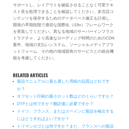
サポートし、レイアウトを破綻させることなく可変テキ
スト長を処理できることを確認してください。多言語コ
ンテンツを保存するためのデータベース修正を計画し、
開発の早期段階で適切な国際化（i18n）フレームワーク
を実装してください。異なる地域のサーバーインフラス
トラクチャ、より高速なローディング時間のためのCDN
要件、地域の支払いシステム、ソーシャルメディアプラ
ットフォーム、その他の地域固有のサービスとの統合機
能を考慮してください。
RELATED ARTICLES
製品マニュアルに最も適した用紙の品質はどれです
か？
オフセット印刷の最小ロット数はどのくらいですか？
DTPとは何ですか？翻訳後に必要ですか？
ドイツ、フランス、またはスペインに製品を輸出する
にはどうすればよいですか？
トリマンロゴとは何ですか？また、フランスへの製品