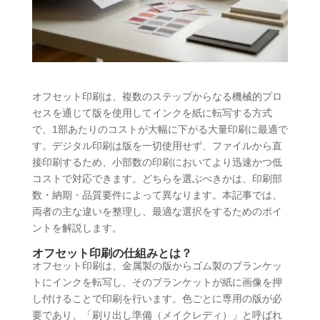
オフセット印刷は、複数のステップからなる機械的プロ
セスを通じて版を使用してインクを紙に転写する方式
で、1部あたりのコストが大幅に下がる大量印刷に最適で
す。デジタル印刷は版を一切使用せず、ファイルから直
接印刷するため、小部数の印刷においてより迅速かつ低
コストで対応できます。どちらを選ぶべきかは、印刷部
数・納期・品質要件によって異なります。本記事では、
両者の主な違いを整理し、最適な選択をするためのポイ
ントを解説します。
オフセット印刷の仕組みとは？
オフセット印刷は、金属製の版からゴム製のブランケッ
トにインクを転写し、そのブランケットが紙に画像を押
し付けることで印刷を行います。色ごとに専用の版が必
要であり、「刷り出し準備（メイクレディ）」と呼ばれ