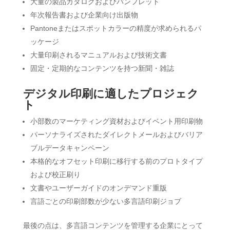
大量の製品カタログおよびパンフレット
年次報告書および企業向け出版物
Pantoneまたはスポットカラーの精度が求められるパ
ッケージ
大量印刷されるマニュアルおよび技術文書
固定・定期的なコンテンツを持つ新聞・雑誌
デジタル印刷に適したプロジェク
ト
小部数のマーケティング資材およびイベント用印刷物
パーソナライズされたダイレクトメールおよびバリア
ブルデータキャンペーン
本格的なオフセット印刷に移行する前のプロトタイプ
および校正刷り
文書やユーザーガイドのオンデマンド重版
言語ごとの印刷部数が少ない多言語印刷ジョブ
最後の点は、多言語コンテンツを管理する企業にとって