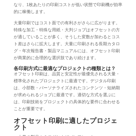
なり、1枚あたりの印刷コストが低い状態で印刷機が効率
的に稼働します。
大量印刷ではコスト面での有利さがさらに広がります。
特殊な加工・特殊な用紙・大判ジョブはオフセットの方
が適していることが多く、そうした変数が加わるとコス
ト差はさらに拡大します。大量に印刷される長期カタロ
グ・年次報告書・製品マニュアルには、オフセット印刷
が商業的に合理的な選択肢であり続けます。
各印刷方式に最適なプロジェクトの種類とは？
オフセット印刷は、品質と安定性が最優先される大量・
標準化されたプロジェクトに最適です。デジタル印刷
は、小部数・パーソナライズされたコンテンツ・短納期
が求められるジョブに最適です。適切な方式を選ぶに
は、印刷技術をプロジェクトの具体的な要件に合わせる
ことが重要です。
オフセット印刷に適したプロジェ
クト