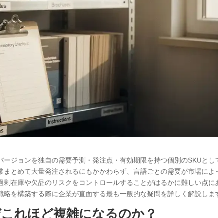
バージョンを独自の需要予測・発注点・有効期限を持つ個別のSKUとし
常まとめて大量発注されるにもかかわらず、言語ごとの需要が市場によ
過剰在庫や欠品のリスクをコントロールすることがはるかに難しい点に
戦略を構築する際に企業が直面する最も一般的な疑問を詳しく解説しま
ぜこれほど複雑になるのか？