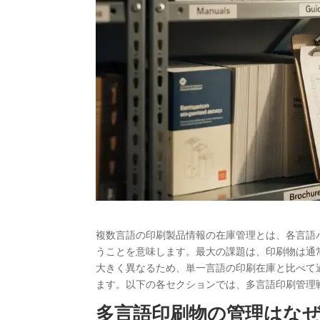
複数言語の印刷製品情報の在庫管理とは、各言語
うことを意味します。最大の課題は、印刷物は通
大きく異なるため、単一言語の印刷在庫と比べて
ます。以下の各セクションでは、多言語印刷管理
多言語印刷物の管理はな