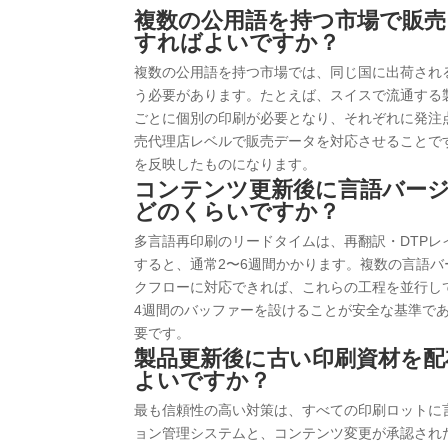
複数の公用語を持つ市場で販
すればよいですか？
複数の公用語を持つ市場では、同じ国に出荷され
う必要があります。たとえば、スイスで流通する
ごとに個別の印刷が必要となり、それぞれに発注
売代理店レベルで販売データを対応させることで
を反映したものになります。
コンテンツ更新後に言語バー
どのくらいですか？
多言語再印刷のリードタイムは、再翻訳・DTP
すると、通常2〜6週間かかります。複数の言語
クフローに対応できれば、これらの工程を並行し
4週間のバッファーを設けることが安全な基準で
要です。
製品更新後に古い印刷資材を
よいですか？
最も信頼性の高い対策は、すべての印刷ロットに
ョン管理システムと、コンテンツ変更が承認され